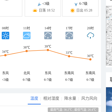
<3级
6-7级
日落 18:52
日出 05:28
08时
11时
14时
17时
20时
39℃
38℃
34℃
33℃
30℃
东风
北风
东风
东南风
东南风
<3级
6-7级
6-7级
6-7级
6-7级
温度
相对湿度
降水量
风力风向
最高气温: 36.2℃ , 最低气温: 26.4℃