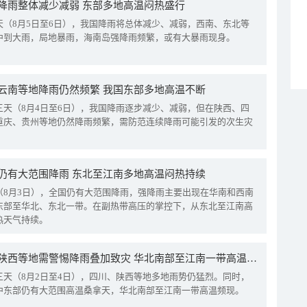
降雨整体减少减弱 东部多地高温闷热盛行
天（8月5日至6日），我国降雨将总体减少、减弱，西南、东北等
中到大雨，局地暴雨，海南岛强降雨频繁，或有大暴雨现身。
云南等地降雨仍然频繁 我国东部多地高温不断
三天（8月4日至6日），我国降雨逐步减少、减弱，但在陕西、四
重庆、贵州等地仍然降雨频繁，需防范连续降雨可能引发的次生灾
仍有大范围降雨 东北至江南多地高温闷热持续
（8月3日），全国仍有大范围降雨，强降雨主要出现在华南和西南
东部至华北、东北一带。在副热带高压的掌控下，从东北至江南高
热天气持续。
四川陕西等地需警惕降雨叠加致灾 华北南部至江南一带高温频现
三天（8月2日至4日），四川、陕西等地多地雨势仍猛烈。同时，
中东部仍有大范围高温桑拿天，华北南部至江南一带高温频现。