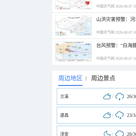
中国天气网 2026-08-07 18
山洪灾害预警：河
中国天气网 2026-08-07 18
台风预警：“白海豚
中国天气网 2026-08-07 18
周边地区
周边景点
|
/
26/
兰溪
/
23/
遂昌
/
26/
淳安