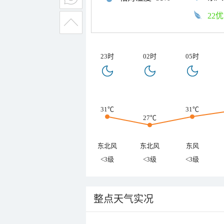
22优
23时
02时
05时
31℃
31℃
27℃
东北风
东北风
东风
<3级
<3级
<3级
整点天气实况