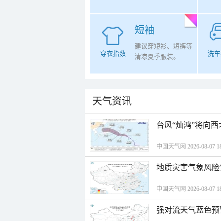
短袖
建议穿短衫、短裤等
穿衣指数
洗车
清凉夏季服装。
天气资讯
台风“灿鸿”将向
中国天气网 2026-08-07 18
地质灾害气象风险
中国天气网 2026-08-07 18
强对流天气蓝色预