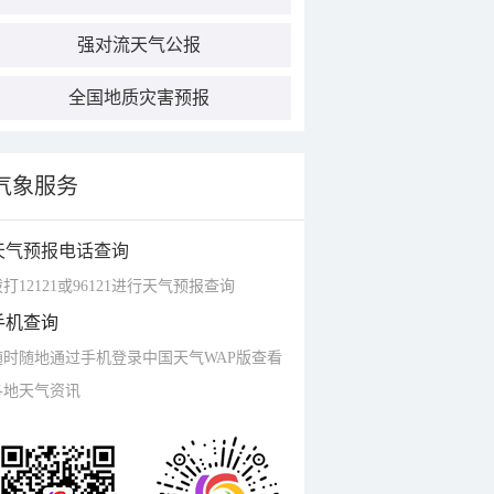
强对流天气公报
全国地质灾害预报
气象服务
天气预报电话查询
打12121或96121进行天气预报查询
手机查询
随时随地通过手机登录中国天气WAP版查看
各地天气资讯