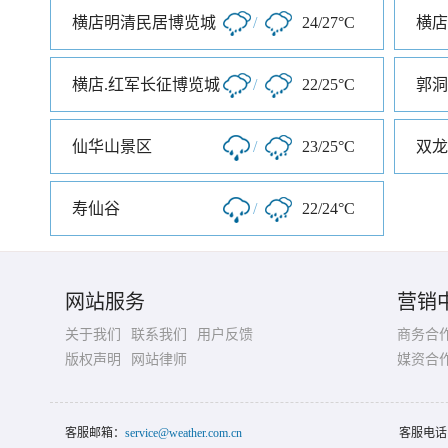
横店明清民居博览城
/
24/27°C
横店
横店.红军长征博览城
/
22/25°C
郭洞
仙华山景区
/
23/25°C
双龙
寿仙谷
/
22/24°C
网站服务
营销
关于我们
联系我们
用户反馈
商务合
版权声明
网站律师
媒资合
客服邮箱：
service@weather.com.cn
客服电话