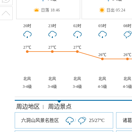
日落 18:46
日出 05:24
20时
23时
02时
05时
08时
27℃
27℃
27℃
26℃
26℃
北风
北风
北风
北风
北风
3-4级
3-4级
3-4级
4-5级
4-5级
周边地区
周边景点
|
六洞山风景名胜区
/
25/27°C
诸葛