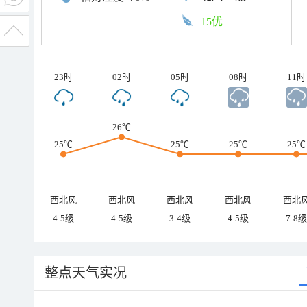
15优
23时
02时
05时
08时
11时
26℃
25℃
25℃
25℃
25℃
西北风
西北风
西北风
西北风
西北
4-5级
4-5级
3-4级
4-5级
7-8级
整点天气实况