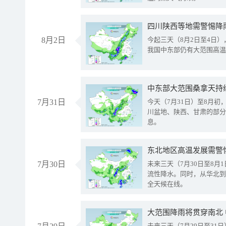
8月2日
今起三天（8月2日至4日
我国中东部仍有大范围高温
中东部大范围桑拿天持
7月31日
今天（7月31日）至8月
川盆地、陕西、甘肃的部分
息。
东北地区高温发展需警
7月30日
未来三天（7月30日至8
流性降水。同时，从华北到
全天候在线。
大范围降雨将贯穿南北
未来三天（7月29日至3