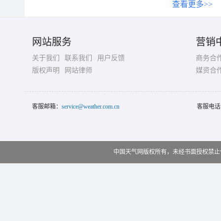
查看更多>>
网站服务
营销
关于我们
联系我们
用户反馈
商务合
版权声明
网站律师
媒资合
客服邮箱：
service@weather.com.cn
客服电话
中国天气网版权所有，未经书面授权禁止使用 