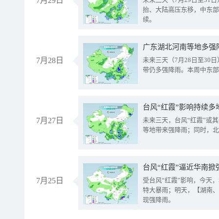
7月29日
抬、大陆高压东移，中东部
续。
广东湖北河南等地多强
7月28日
未来三天（7月28日至3
带仍多强降雨。本周中东部
台风“红霞”影响持续多
7月27日
未来三天，台风“红霞”或
等地带来强降雨；同时，北
台风“红霞”逼近华南掀
7月25日
受台风“红霞”影响，今天
特大暴雨；明天，【湖南、
现强降雨。