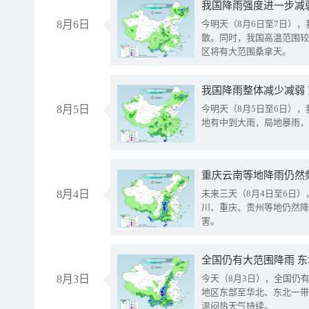
8月6日
今明天（8月6日至7日）
散。同时，我国高温范围较
区将有大范围桑拿天。
我国降雨整体减少减弱
8月5日
今明天（8月5日至6日）
地有中到大雨，局地暴雨，
重庆云南等地降雨仍然
8月4日
未来三天（8月4日至6日
川、重庆、贵州等地仍然降
害。
全国仍有大范围降雨 
8月3日
今天（8月3日），全国仍
地区东部至华北、东北一带
温闷热天气持续。