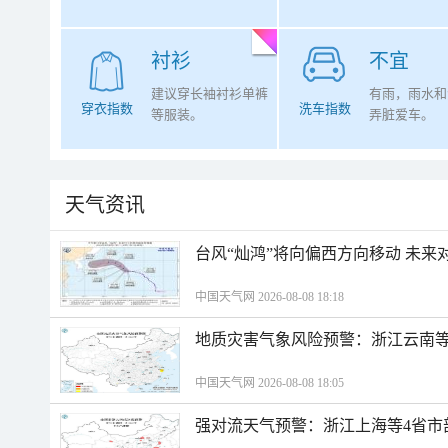
衬衫
不宜
建议穿长袖衬衫单裤
有雨，雨水和
穿衣指数
洗车指数
等服装。
弄脏爱车。
天气资讯
台风“灿鸿”将向偏西方向移动 未来
中国天气网 2026-08-08 18:18
地质灾害气象风险预警：浙江云南
中国天气网 2026-08-08 18:05
强对流天气预警：浙江上海等4省市