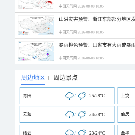
中国天气网 2026-08-08 18:05
山洪灾害预警：浙江东部部分地区
中国天气网 2026-08-08 18:05
暴雨橙色预警：11省市有大雨或暴
中国天气网 2026-08-08 18:05
周边地区
周边景点
|
/
25/28°C
青田
上饶
/
24/28°C
云和
仙居
/
23/24°C
缙云
金华