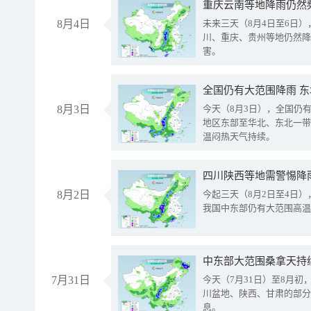
重庆云南等地降雨仍然
8月4日
未来三天（8月4日至6日
川、重庆、贵州等地仍然降
害。
全国仍有大范围降雨 
8月3日
今天（8月3日），全国仍
地区东部至华北、东北一带
温闷热天气持续。
8月2日
今起三天（8月2日至4日
我国中东部仍有大范围高温
中东部大范围桑拿天持
7月31日
今天（7月31日）至8月
川盆地、陕西、甘肃的部分
息。