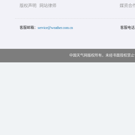
版权声明
网站律师
媒资合
客服邮箱：
service@weather.com.cn
客服电话
中国天气网版权所有，未经书面授权禁止使用 