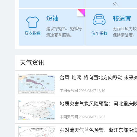
分。
短袖
较适宜
建议穿短衫、短裤等
无雨且风力较
穿衣指数
洗车指数
清凉夏季服装。
保持清洁度。
天气资讯
台风“灿鸿”将向西北方向移动 未来
中国天气网 2026-08-07 18:10
地质灾害气象风险预警：河北重庆
中国天气网 2026-08-07 18:05
强对流天气蓝色预警：浙江东部沿海