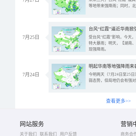
等地带来强降雨；同时，北
台风“红霞”逼近华南掀
7月25日
受台风“红霞”影响，今天
特大暴雨；明天，【湖南、
现强降雨。
明起华南等地强降雨来
7月24日
今明两天（7月24日至2
弱态势，但局地仍会有强对
查看更多>>
网站服务
营销
关于我们
联系我们
用户反馈
商务合