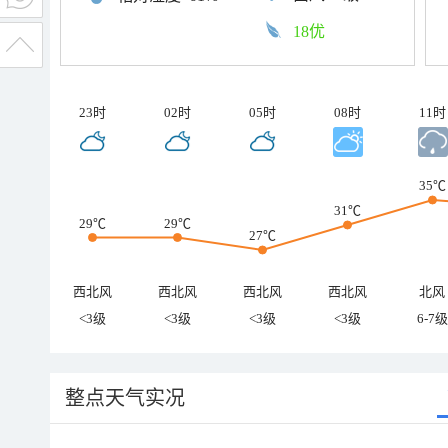
18优
23时
02时
05时
08时
11时
35℃
31℃
29℃
29℃
27℃
西北风
西北风
西北风
西北风
北风
<3级
<3级
<3级
<3级
6-7级
整点天气实况