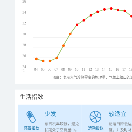
36
34
32
30
28
26
24
04
05
06
07
08
09
10
11
12
13
14
15
16
17
1
℃
温度：表示大气冷热程度的物理量，气象上给出的温
生活指数
少发
较适宜
感冒机率较低，避免
请适当降低运
感冒指数
运动指数
长期处于空调屋中。
度，并及时补