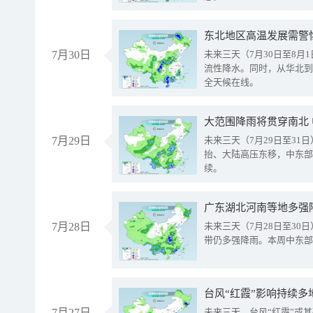
东北地区高温发展需警
7月30日
未来三天（7月30日至8
流性降水。同时，从华北到
全天候在线。
大范围降雨将贯穿南北
7月29日
未来三天（7月29日至3
抬、大陆高压东移，中东部
续。
广东湖北河南等地多强
7月28日
未来三天（7月28日至3
带仍多强降雨。本周中东部
台风“红霞”影响持续多
7月27日
未来三天，台风“红霞”或