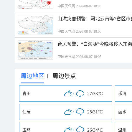
中国天气网 2026-08-07 18:05
山洪灾害预警：河北云南等7省区市
中国天气网 2026-08-07 18:05
台风预警：“白海豚”今晚将移入东海
中国天气网 2026-08-07 18:05
周边地区
周边景点
|
/
27/33°C
青田
乐清
/
25/31°C
仙居
丽水
/
26/34°C
玉环
温州