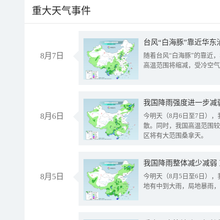
重大天气事件
台风“白海豚”靠近华东
8月7日
随着台风“白海豚”的靠近
高温范围将缩减，受冷空气
8月6日
今明天（8月6日至7日）
散。同时，我国高温范围较
区将有大范围桑拿天。
我国降雨整体减少减弱
8月5日
今明天（8月5日至6日）
地有中到大雨，局地暴雨，