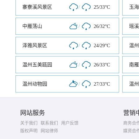
寨寮溪风景区
/
25/33°C
玉海
中雁荡山
/
26/32°C
瑶溪
泽雅风景区
/
24/29°C
温州
温州五美瓯园
/
26/33°C
温州动物园
/
27/33°C
温州
网站服务
营销
关于我们
联系我们
用户反馈
商务合
版权声明
网站律师
媒资合