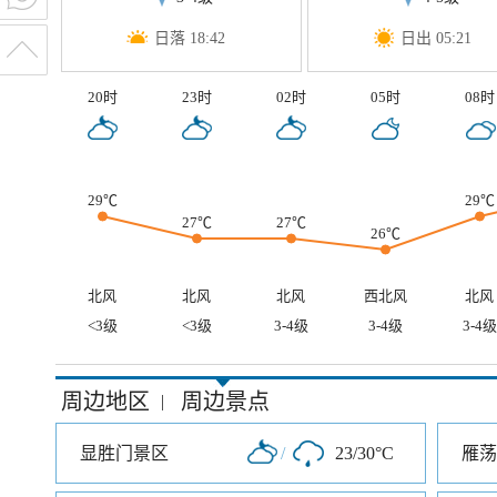
日落 18:42
日出 05:21
20时
23时
02时
05时
08时
29℃
29℃
27℃
27℃
26℃
北风
北风
北风
西北风
北风
<3级
<3级
3-4级
3-4级
3-4级
周边地区
周边景点
|
显胜门景区
/
23/30°C
雁荡