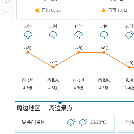
日出 05:25
日落 18:42
08时
11时
14时
17时
20时
24℃
24℃
24℃
23℃
23℃
西北风
西北风
西北风
西北风
北风
4-5级
4-5级
4-5级
4-5级
3-4级
周边地区
周边景点
|
显胜门景区
/
25/22°C
雁荡