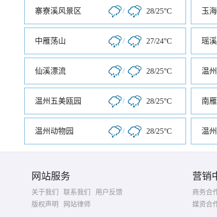
寨寮溪风景区
/
28/25°C
玉海
中雁荡山
/
27/24°C
瑶溪
仙溪漂流
/
28/25°C
温州
温州五美瓯园
/
28/25°C
温州动物园
/
28/25°C
温州
网站服务
营销
关于我们
联系我们
用户反馈
商务合
版权声明
网站律师
媒资合