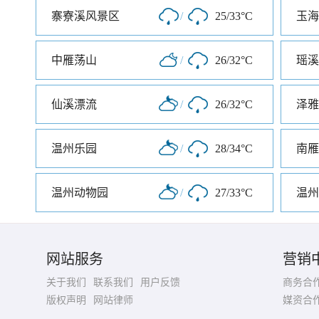
寨寮溪风景区
/
25/33°C
玉海
中雁荡山
/
26/32°C
瑶溪
仙溪漂流
/
26/32°C
泽雅
温州乐园
/
28/34°C
温州动物园
/
27/33°C
温州
网站服务
营销
关于我们
联系我们
用户反馈
商务合
版权声明
网站律师
媒资合