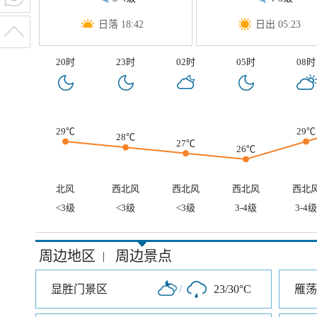
日落 18:42
日出 05:23
20时
23时
02时
05时
08时
29℃
29℃
28℃
27℃
26℃
北风
西北风
西北风
西北风
西北
<3级
<3级
<3级
3-4级
3-4级
周边地区
周边景点
|
显胜门景区
/
23/30°C
雁荡