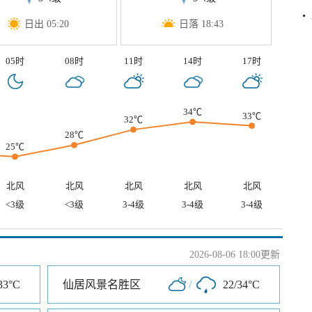
日出 05:20
日落 18:43
05时
08时
11时
14时
17时
34℃
33℃
32℃
28℃
25℃
北风
北风
北风
北风
北风
<3级
<3级
3-4级
3-4级
3-4级
2026-08-06 18:00更新
33°C
仙居风景名胜区
/
22/34°C