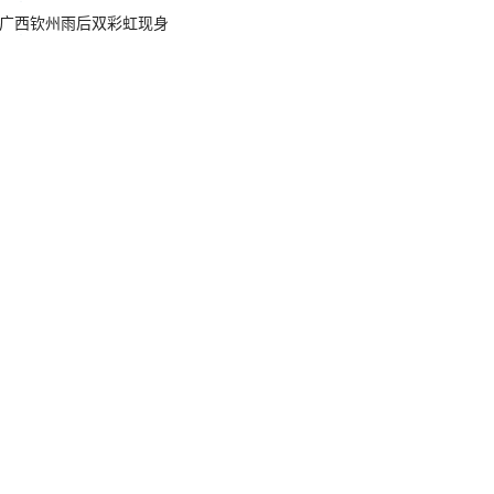
广西钦州雨后双彩虹现身