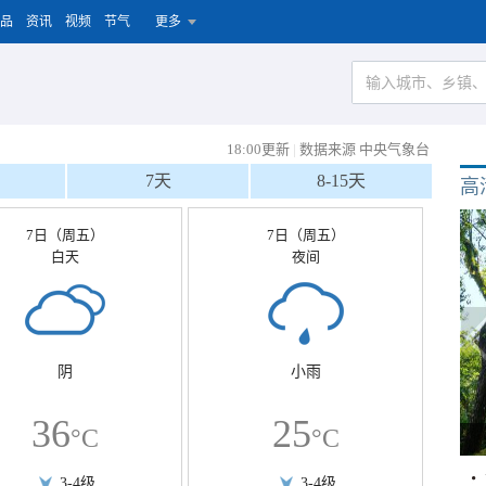
品
资讯
视频
节气
更多
18:00更新
|
数据来源 中央气象台
7天
8-15天
高
7日（周五）
7日（周五）
白天
夜间
阴
小雨
36
25
°C
°C
3-4级
3-4级