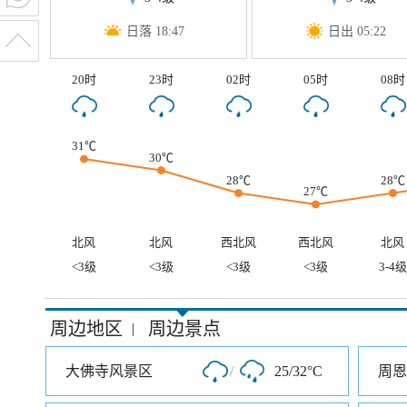
日落 18:47
日出 05:22
20时
23时
02时
05时
08时
31℃
30℃
28℃
28℃
27℃
北风
北风
西北风
西北风
北风
<3级
<3级
<3级
<3级
3-4级
周边地区
周边景点
|
大佛寺风景区
/
25/32°C
周恩