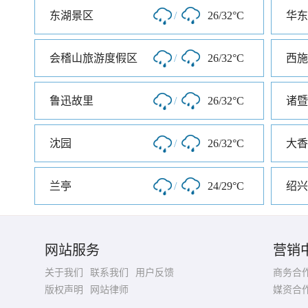
东湖景区
/
26/32°C
会稽山旅游度假区
/
26/32°C
西施
鲁迅故里
/
26/32°C
诸暨
沈园
/
26/32°C
兰亭
/
24/29°C
绍兴
网站服务
营销
关于我们
联系我们
用户反馈
商务合
版权声明
网站律师
媒资合