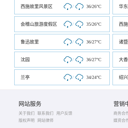
西施故里风景区
/
36/26°C
会稽山旅游度假区
/
35/26°C
西施
鲁迅故里
/
36/27°C
诸暨
沈园
/
36/27°C
兰亭
/
34/24°C
绍兴
网站服务
营销
关于我们
联系我们
用户反馈
商务合
版权声明
网站律师
媒资合