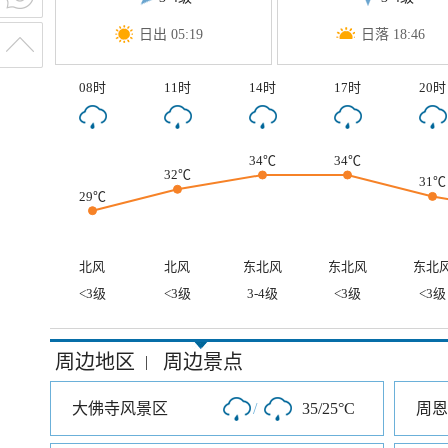
日出 05:19
日落 18:46
08时
11时
14时
17时
20时
34℃
34℃
32℃
31℃
29℃
北风
北风
东北风
东北风
东北
<3级
<3级
3-4级
<3级
<3级
周边地区
周边景点
|
大佛寺风景区
/
35/25°C
周恩