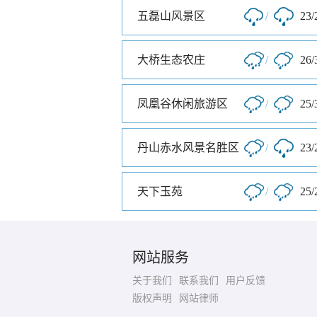
五磊山风景区
/
23/
大桥生态农庄
/
26/
凤凰谷休闲旅游区
/
25/
丹山赤水风景名胜区
/
23/
天下玉苑
/
25/
网站服务
关于我们
联系我们
用户反馈
版权声明
网站律师