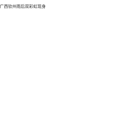
广西钦州雨后双彩虹现身