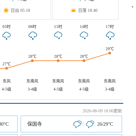
日出 05:18
日落 18:40
05时
08时
11时
14时
17时
29℃
28℃
28℃
28℃
27℃
东风
东南风
东南风
东南风
东南风
4-5级
3-4级
4-5级
4-5级
3-4级
2026-08-09 18:00更新
30°C
保国寺
/
26/29°C