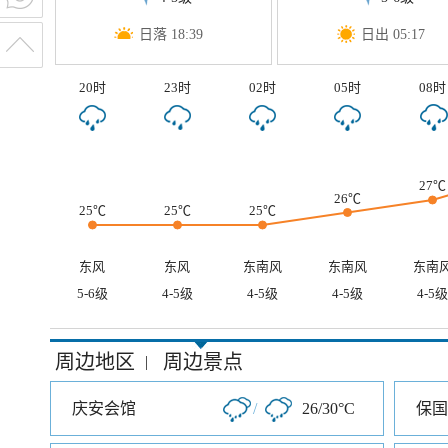
日落 18:39
日出 05:17
20时
23时
02时
05时
08时
27℃
26℃
25℃
25℃
25℃
东风
东风
东南风
东南风
东南
5-6级
4-5级
4-5级
4-5级
4-5级
周边地区
周边景点
|
庆安会馆
/
26/30°C
保国