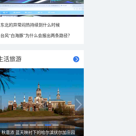
东北的异常闷热持续到什么时候
台风“白海豚”为什么会报出两条路径？
生活旅游
大美新疆—帕米尔高原好风光