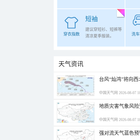
短袖
建议穿短衫、短裤等
穿衣指数
洗车
清凉夏季服装。
天气资讯
台风“灿鸿”将向
中国天气网 2026-08-07 18
地质灾害气象风险
中国天气网 2026-08-07 18
强对流天气蓝色预