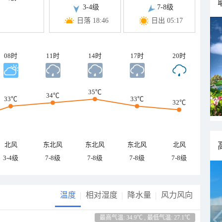
3-4级
7-8级
日落 18:46
日出 05:17
08时
11时
14时
17时
20时
35℃
34℃
33℃
33℃
32℃
北风
东北风
东北风
东北风
北风
3-4级
7-8级
7-8级
7-8级
7-8级
温度
相对湿度
降水量
风力风向
最高气温: 34.9℃ , 最低气温: 27.1℃