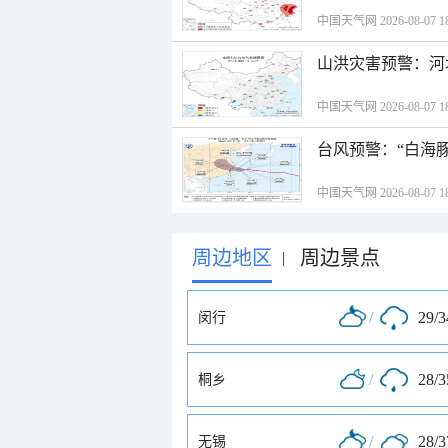
中国天气网 2026-08-07 18
山洪灾害预警：河
中国天气网 2026-08-07 18
台风预警：“白海豚
中国天气网 2026-08-07 18
周边地区
周边景点
|
/
29/
闵行
/
28/
桐乡
/
28/
无锡