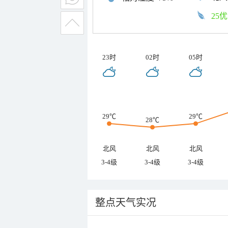
25优
23时
02时
05时
29℃
29℃
28℃
北风
北风
北风
3-4级
3-4级
3-4级
整点天气实况