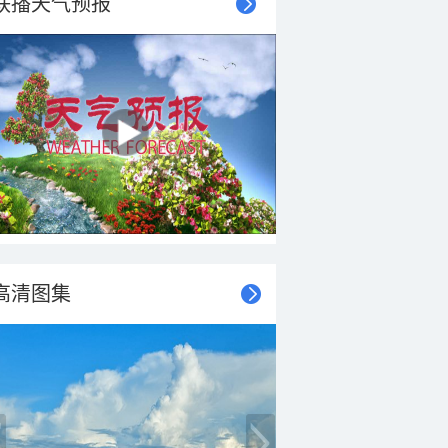
联播天气预报
高清图集