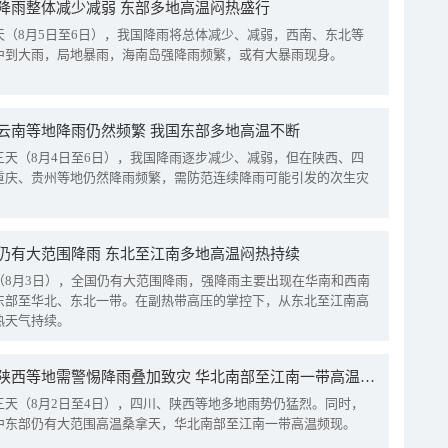
降雨整体减少减弱 东部多地高温闷热盛行
天（8月5日至6日），我国降雨将总体减少、减弱，西南、东北等
中到大雨，局地暴雨，海南岛强降雨频繁，或有大暴雨现身。
云南等地降雨仍然频繁 我国东部多地高温不断
三天（8月4日至6日），我国降雨逐步减少、减弱，但在陕西、四
重庆、贵州等地仍然降雨频繁，需防范连续降雨可能引发的次生灾
仍有大范围降雨 东北至江南多地高温闷热持续
（8月3日），全国仍有大范围降雨，强降雨主要出现在华南和西南
东部至华北、东北一带。在副热带高压的掌控下，从东北至江南高
热天气持续。
四川陕西等地需警惕降雨叠加致灾 华北南部至江南一带高温频现
三天（8月2日至4日），四川、陕西等地多地雨势仍猛烈。同时，
中东部仍有大范围高温桑拿天，华北南部至江南一带高温频现。