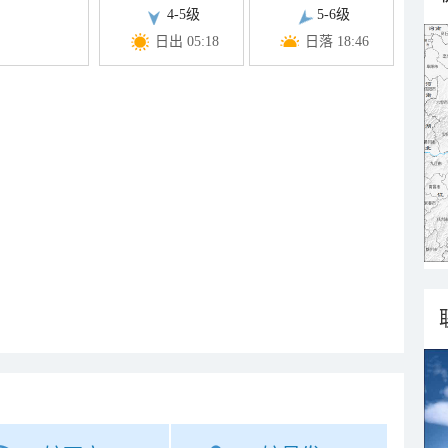
4-5级
5-6级
日出 05:18
日落 18:46