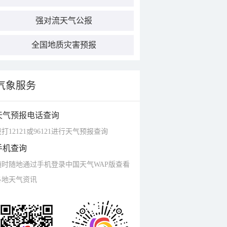
强对流天气公报
全国地质灾害预报
气象服务
天气预报电话查询
打12121或96121进行天气预报查询
手机查询
随时随地通过手机登录中国天气WAP版查看
各地天气资讯