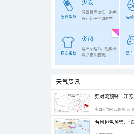
少发
感冒机率较低，避免
感冒指数
运动
长期处于空调屋中。
炎热
建议穿短衫、短裤等
穿衣指数
洗车
清凉夏季服装。
天气资讯
强对流预警：江苏
中国天气网 2026-08-08 10
台风橙色预警：“