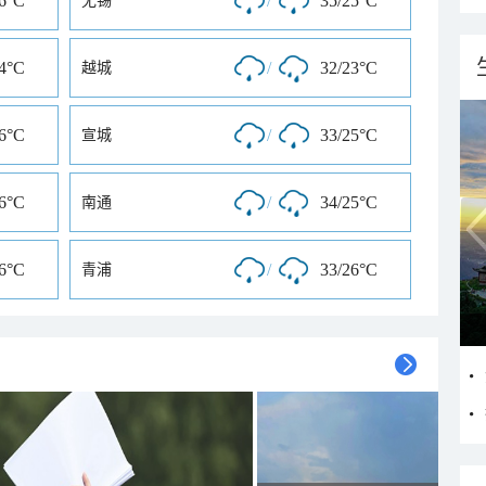
26°C
/
35/25°C
无锡
24°C
/
32/23°C
越城
26°C
/
33/25°C
宣城
26°C
/
34/25°C
南通
26°C
/
33/26°C
青浦