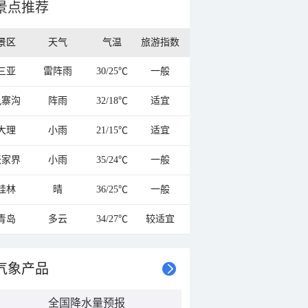
景点推荐
景区
天气
气温
旅游指数
三亚
雷阵雨
30/25℃
一般
九寨沟
阵雨
32/18℃
适宜
大理
小雨
21/15℃
适宜
张家界
小雨
35/24℃
一般
桂林
晴
36/25℃
一般
青岛
多云
34/27℃
较适宜
气象产品
全国降水量预报