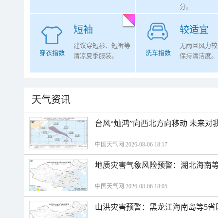
分。
短袖
较适宜
建议穿短衫、短裤等
无雨且风力较
穿衣指数
洗车指数
清凉夏季服装。
保持清洁度。
天气资讯
台风“灿鸿”向西北方向移动 未来对
中国天气网 2026-08-06 18:17
地质灾害气象风险预警：湖北海南等
中国天气网 2026-08-06 18:05
山洪灾害预警：黑龙江海南岛等5省