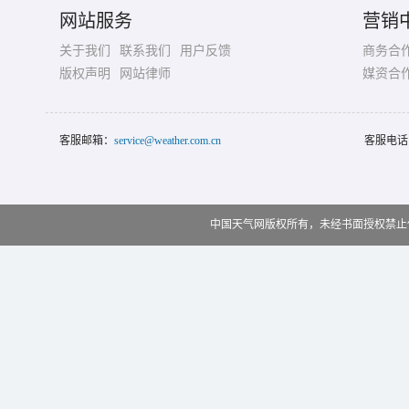
网站服务
营销
关于我们
联系我们
用户反馈
商务合
版权声明
网站律师
媒资合
客服邮箱：
service@weather.com.cn
客服电话
中国天气网版权所有，未经书面授权禁止使用 