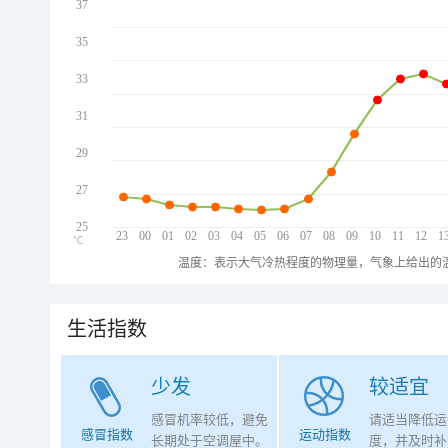
37
35
33
31
29
27
25
23
00
01
02
03
04
05
06
07
08
09
10
11
12
1
℃
温度：表示大气冷热程度的物理量，气象上给出的温
生活指数
少发
较适宜
感冒机率较低，避免
请适当降低运
感冒指数
运动指数
长期处于空调屋中。
度，并及时补