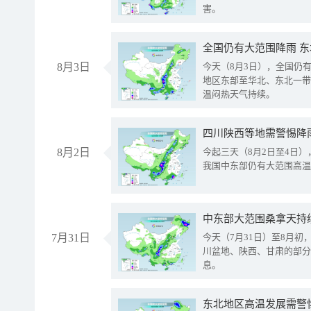
害。
全国仍有大范围降雨 
8月3日
今天（8月3日），全国仍
地区东部至华北、东北一带
温闷热天气持续。
8月2日
今起三天（8月2日至4日
我国中东部仍有大范围高温
中东部大范围桑拿天持
7月31日
今天（7月31日）至8月
川盆地、陕西、甘肃的部分
息。
东北地区高温发展需警