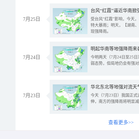
台风“红霞”逼近华南掀
7月25日
受台风“红霞”影响，今天
特大暴雨；明天，【湖南、
现强降雨。
明起华南等地强降雨来
7月24日
今明两天（7月24日至2
弱态势，但局地仍会有强对
华北东北等地强对流天
7月23日
今天（7月23日）我国正
伸，南方的强降雨将明显减
查看更多>>