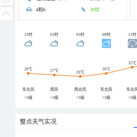
4和6
38优
23时
02时
05时
08时
11时
32℃
28℃
28℃
27℃
26℃
东北风
西风
西北风
东北风
东北
<3级
<3级
<3级
<3级
<3级
整点天气实况