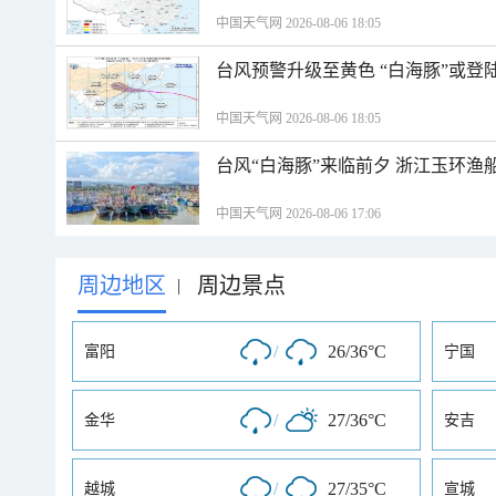
中国天气网 2026-08-06 18:05
台风预警升级至黄色 “白海豚”或登
中国天气网 2026-08-06 18:05
台风“白海豚”来临前夕 浙江玉环渔
中国天气网 2026-08-06 17:06
周边地区
周边景点
|
/
26/36°C
富阳
宁国
/
27/36°C
金华
安吉
/
27/35°C
越城
宣城