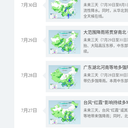
7月30日
未来三天（7月30日至8
流性降水。同时，从华北到
全天候在线。
大范围降雨将贯穿南北
7月29日
未来三天（7月29日至3
抬、大陆高压东移，中东部
续。
广东湖北河南等地多强
7月28日
未来三天（7月28日至3
带仍多强降雨。本周中东部
台风“红霞”影响持续多
7月27日
未来三天，台风“红霞”或
等地带来强降雨；同时，北