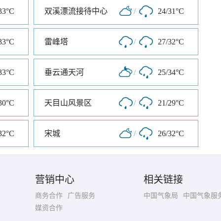
33°C
双溪漂流接待中心
/
24/31°C
33°C
雷峰塔
/
27/32°C
33°C
垂云通天河
/
25/34°C
30°C
天目山风景区
/
21/29°C
32°C
宋城
/
26/32°C
营销中心
相关链接
商务合作
广告服务
中国气象局
中国气象服
媒资合作