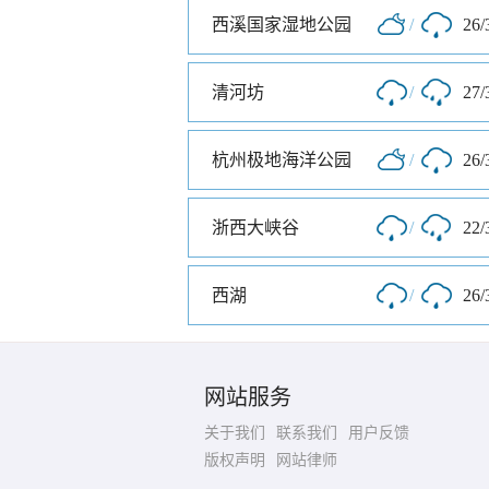
西溪国家湿地公园
/
26/
清河坊
/
27/
杭州极地海洋公园
/
26/
浙西大峡谷
/
22/
西湖
/
26/
网站服务
关于我们
联系我们
用户反馈
版权声明
网站律师