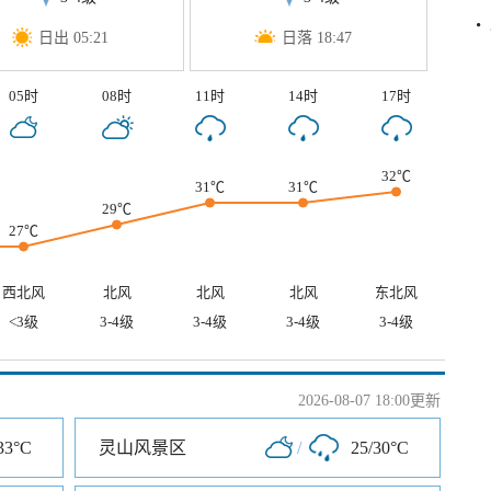
日出 05:21
日落 18:47
05时
08时
11时
14时
17时
32℃
31℃
31℃
29℃
27℃
西北风
北风
北风
北风
东北风
<3级
3-4级
3-4级
3-4级
3-4级
2026-08-07 18:00更新
33°C
灵山风景区
/
25/30°C