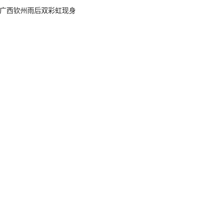
广西钦州雨后双彩虹现身