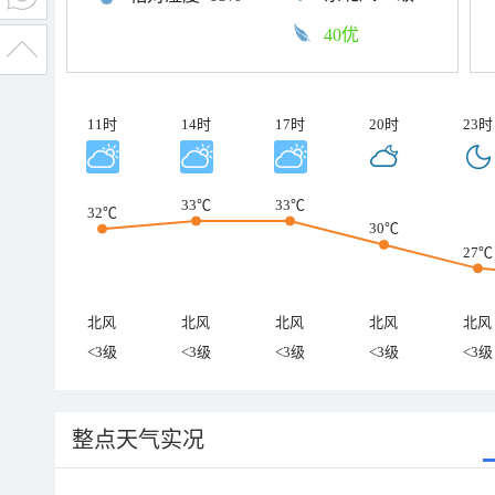
40优
11时
14时
17时
20时
23时
33℃
33℃
32℃
30℃
27℃
北风
北风
北风
北风
北风
<3级
<3级
<3级
<3级
<3级
整点天气实况