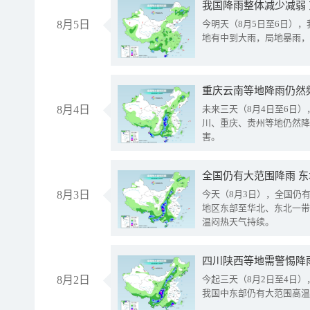
我国降雨整体减少减弱
8月5日
今明天（8月5日至6日）
地有中到大雨，局地暴雨，
重庆云南等地降雨仍然
8月4日
未来三天（8月4日至6日
川、重庆、贵州等地仍然降
害。
全国仍有大范围降雨 
8月3日
今天（8月3日），全国仍
地区东部至华北、东北一带
温闷热天气持续。
8月2日
今起三天（8月2日至4日
我国中东部仍有大范围高温