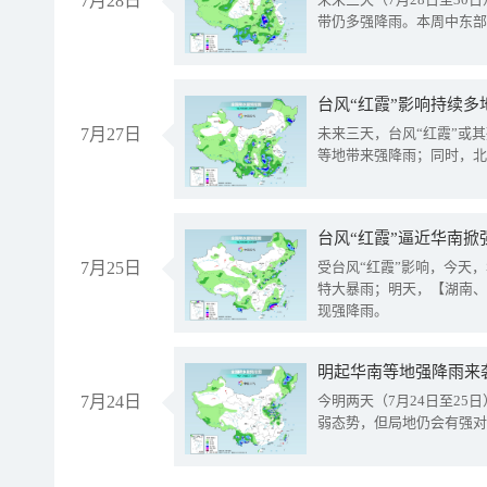
7月28日
带仍多强降雨。本周中东部
台风“红霞”影响持续多
7月27日
未来三天，台风“红霞”或
等地带来强降雨；同时，北
台风“红霞”逼近华南掀
7月25日
受台风“红霞”影响，今天
特大暴雨；明天，【湖南、
现强降雨。
明起华南等地强降雨来
7月24日
今明两天（7月24日至2
弱态势，但局地仍会有强对