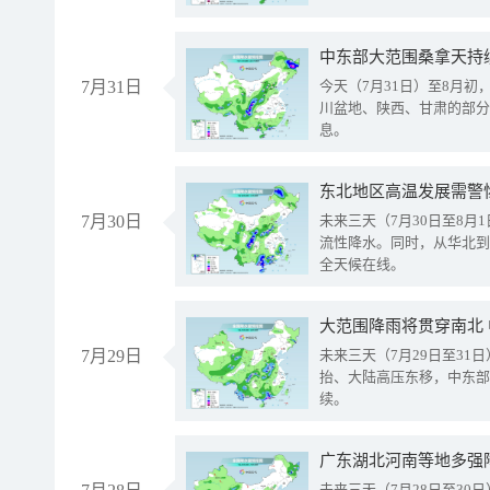
中东部大范围桑拿天持
7月31日
今天（7月31日）至8月
川盆地、陕西、甘肃的部分
息。
东北地区高温发展需警
7月30日
未来三天（7月30日至8
流性降水。同时，从华北到
全天候在线。
大范围降雨将贯穿南北
7月29日
未来三天（7月29日至3
抬、大陆高压东移，中东部
续。
广东湖北河南等地多强
未来三天（7月28日至3