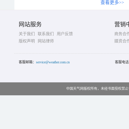
查看更多>>
网站服务
营销
关于我们
联系我们
用户反馈
商务合
版权声明
网站律师
媒资合
客服邮箱：
service@weather.com.cn
客服电话
中国天气网版权所有，未经书面授权禁止使用 