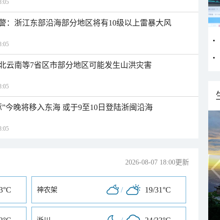
:05
警：浙江东部沿海部分地区将有10级以上雷暴大风
:05
北云南等7省区市部分地区可能发生山洪灾害
:05
”今晚将移入东海 或于9至10日登陆浙闽沿海
:05
2026-08-07 18:00更新
33°C
/
19/31°C
神农架