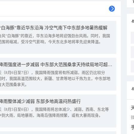
“白海豚”靠近华东沿海 冷空气南下中东部多地暑热缓解
台风“白海豚”的靠近，华东沿海多地将迎强劲台风雨。同时，我国
范围将缩减，受冷空气影响，今天东北多地将率先迎来降温。
我国降雨强度进一步减弱 中东部大范围桑拿天持续局地可超38℃
天（8月6日至7日），我国降雨强度将有所减弱，雨区仍比较分
同时，我国高温范围较大，新疆、甘肃等地以干热为主，中东部地
有大范围桑拿天。
降雨整体减少减弱 东部多地高温闷热盛行
天（8月5日至6日），我国降雨将总体减少、减弱，西南、东北等
中到大雨，局地暴雨，海南岛强降雨频繁，或有大暴雨现身。
拨