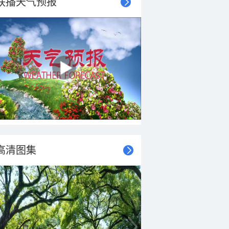
联播天气预报
高清图集