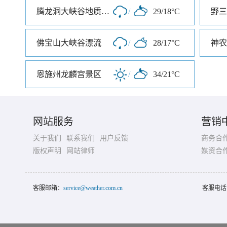
腾龙洞大峡谷地质公园
/
29/18°C
野三
佛宝山大峡谷漂流
/
28/17°C
神农
恩施州龙麟宫景区
/
34/21°C
网站服务
营销
关于我们
联系我们
用户反馈
商务合
版权声明
网站律师
媒资合
客服邮箱：
service@weather.com.cn
客服电话