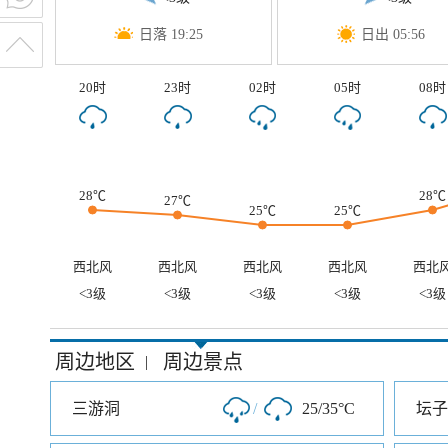
日落 19:25
日出 05:56
20时
23时
02时
05时
08时
28℃
28℃
27℃
25℃
25℃
西北风
西北风
西北风
西北风
西北
<3级
<3级
<3级
<3级
<3级
周边地区
周边景点
|
三游洞
/
25/35°C
坛子