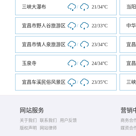
三峡大瀑布
/
21/34°C
当阳
宜昌市野人谷旅游区
/
22/33°C
中华
宜昌市情人泉旅游区
/
23/34°C
宜昌
玉泉寺
/
24/34°C
宜昌车溪民俗风景区
/
23/35°C
三峡
网站服务
营销
关于我们
联系我们
用户反馈
商务合
版权声明
网站律师
媒资合