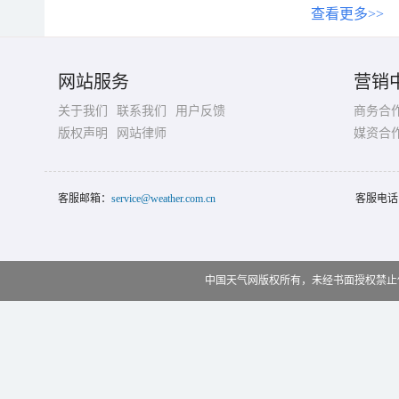
查看更多>>
网站服务
营销
关于我们
联系我们
用户反馈
商务合
版权声明
网站律师
媒资合
客服邮箱：
service@weather.com.cn
客服电话
中国天气网版权所有，未经书面授权禁止使用 