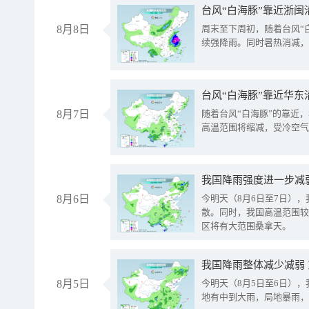
台风“白海豚”靠近浙闽
8月8日
周末至下周初，随着台风“
续强降雨。同时暑热消减，
台风“白海豚”靠近华东
8月7日
随着台风“白海豚”的靠近
高温范围将缩减，受冷空气
8月6日
今明天（8月6日至7日）
散。同时，我国高温范围较
区将有大范围桑拿天。
我国降雨整体减少减弱
8月5日
今明天（8月5日至6日）
地有中到大雨，局地暴雨，