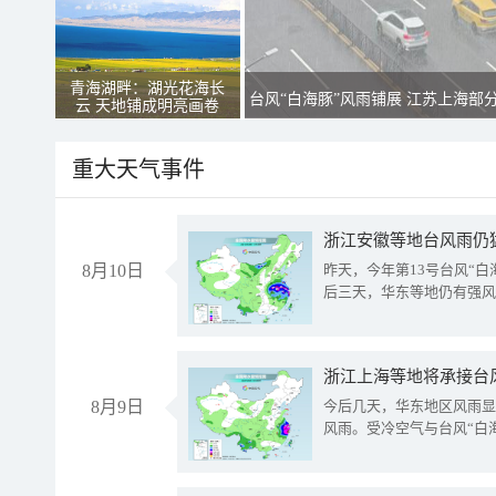
青海湖畔：湖光花海长
台风“白海豚”风雨铺展 江苏上海部
云 天地铺成明亮画卷
重大天气事件
浙江安徽等地台风雨仍
8月10日
昨天，今年第13号台风“
后三天，华东等地仍有强风
浙江上海等地将承接台风
8月9日
今后几天，华东地区风雨显
风雨。受冷空气与台风“白