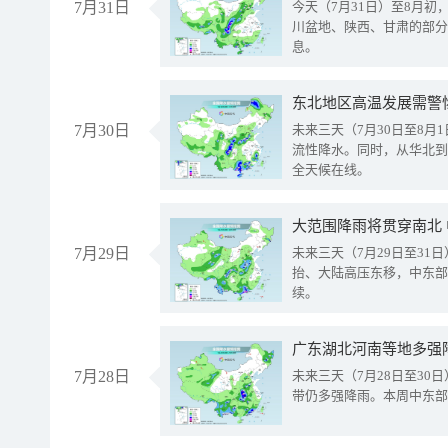
7月31日
今天（7月31日）至8月
川盆地、陕西、甘肃的部分
息。
东北地区高温发展需警
7月30日
未来三天（7月30日至8
流性降水。同时，从华北到
全天候在线。
大范围降雨将贯穿南北
7月29日
未来三天（7月29日至3
抬、大陆高压东移，中东部
续。
广东湖北河南等地多强
7月28日
未来三天（7月28日至3
带仍多强降雨。本周中东部