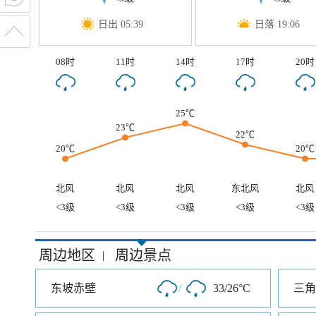
日出 05:39
日落 19:06
08时
11时
14时
17时
20时
25℃
23℃
22℃
20℃
20℃
北风
北风
北风
东北风
北风
<3级
<3级
<3级
<3级
<3级
周边地区
周边景点
|
东坡赤壁
/
33/26°C
三角