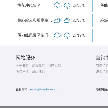
桃花冲风景区
/
23/20°C
龟峰
黄麻起义和鄂豫皖苏区纪念园
/
32/26°C
麻城
薄刀峰风景区东门
/
27/19°C
网站服务
营销
关于我们
联系我们
用户反馈
商务合
版权声明
网站律师
媒资合
客服邮箱：
service@weather.com.cn
客服电话