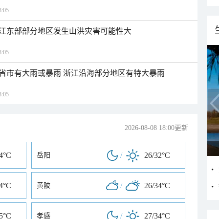
:05
江东部部分地区发生山洪灾害可能性大
:05
1省市有大雨或暴雨 浙江沿海部分地区有特大暴雨
:05
2026-08-08 18:00更新
34°C
/
26/32°C
岳阳
34°C
/
26/34°C
黄陂
35°C
/
27/34°C
孝感