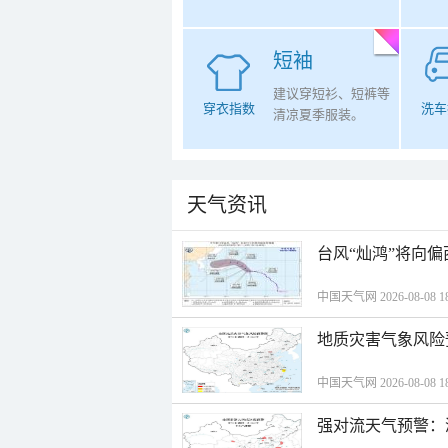
短袖
建议穿短衫、短裤等
穿衣指数
洗车
清凉夏季服装。
天气资讯
台风“灿鸿”将向
中国天气网 2026-08-08 18
地质灾害气象风险
中国天气网 2026-08-08 18
强对流天气预警：