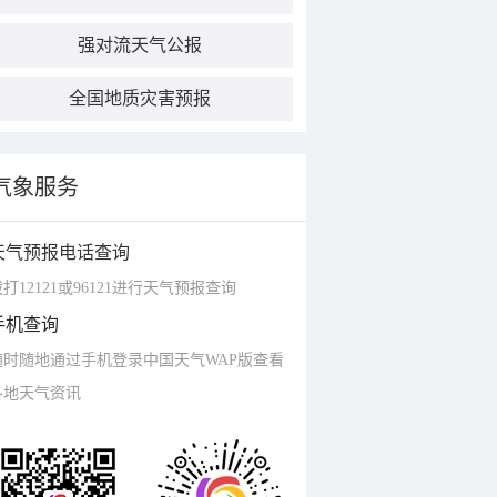
强对流天气公报
全国地质灾害预报
气象服务
天气预报电话查询
打12121或96121进行天气预报查询
手机查询
随时随地通过手机登录中国天气WAP版查看
各地天气资讯