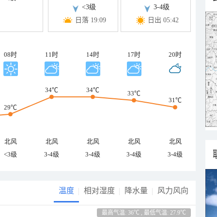
<3级
3-4级
日落 19:09
日出 05:42
08时
11时
14时
17时
20时
34℃
34℃
33℃
31℃
29℃
北风
北风
北风
北风
北风
<3级
3-4级
3-4级
3-4级
3-4级
温度
相对湿度
降水量
风力风向
最高气温: 36℃ , 最低气温: 27.9℃