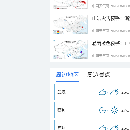
中国天气网 2026-08-08 18
山洪灾害预警：浙
中国天气网 2026-08-08 18
暴雨橙色预警：1
中国天气网 2026-08-08 18
周边地区
周边景点
|
/
26/
武汉
/
27/
蔡甸
/
26/
鄂州