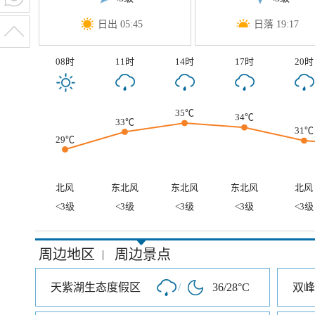
日出 05:45
日落 19:17
08时
11时
14时
17时
20时
35℃
34℃
33℃
31℃
29℃
北风
东北风
东北风
东北风
北风
<3级
<3级
<3级
<3级
<3级
周边地区
周边景点
|
天紫湖生态度假区
/
36/28°C
双峰