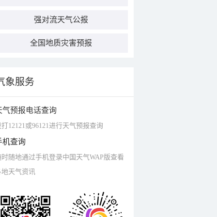
强对流天气公报
全国地质灾害预报
气象服务
天气预报电话查询
打12121或96121进行天气预报查询
手机查询
随时随地通过手机登录中国天气WAP版查看
各地天气资讯