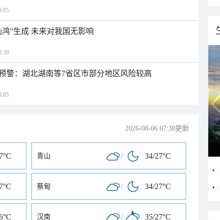
:05
灿鸿”生成 未来对我国无影响
:30
预警：湖北湖南等7省区市部分地区风险较高
:05
2026-08-06 07:30更新
27°C
/
34/27°C
青山
27°C
/
34/27°C
蔡甸
26°C
/
35/27°C
汉南