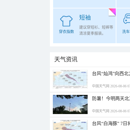
短袖
建议穿短衫、短裤等
穿衣指数
洗车
清凉夏季服装。
天气资讯
台风“灿鸿”向西
中国天气网 2026-08-06 07
防暑！今明两天北
中国天气网 2026-08-06 07
台风“白海豚” 7