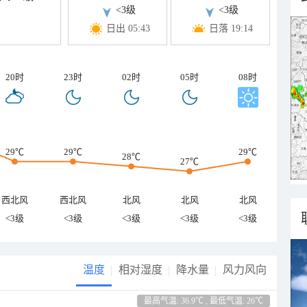
<3级
<3级
日出 05:43
日落 19:14
20时
23时
02时
05时
08时
29℃
29℃
29℃
28℃
27℃
西北风
西北风
北风
北风
北风
<3级
<3级
<3级
<3级
<3级
温度
相对湿度
降水量
风力风向
最高气温: 36.9℃ , 最低气温: 26℃