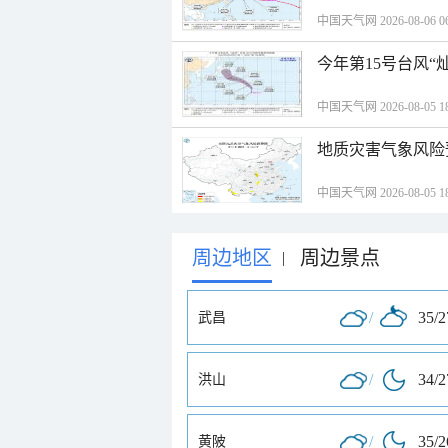
中国天气网 2026-08-06 06
今年第15号台风“
中国天气网 2026-08-05 18
地质灾害气象风险
中国天气网 2026-08-05 18
周边地区
周边景点
|
/
35/
武昌
/
34/
洪山
/
35/
黄陂