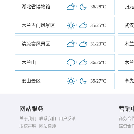
湖北省博物馆
/
36/28°C
归元
木兰古门风景区
/
35/25°C
武汉
清凉寨风景区
/
31/23°C
木兰
木兰山
/
36/26°C
木兰
磨山景区
/
35/27°C
李先
网站服务
营销
关于我们
联系我们
用户反馈
商务合
版权声明
网站律师
媒资合