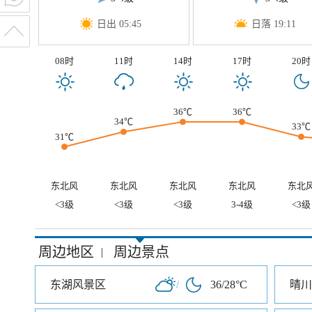
日出 05:45
日落 19:11
08时
11时
14时
17时
20时
36℃
36℃
34℃
33℃
31℃
东北风
东北风
东北风
东北风
东北
<3级
<3级
<3级
3-4级
<3级
周边地区
周边景点
|
东湖风景区
/
36/28°C
晴川