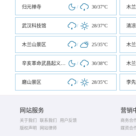
归元禅寺
/
30/37°C
木兰
武汉科技馆
/
28/37°C
清凉
木兰山景区
/
25/35°C
木兰
辛亥革命武昌起义纪念馆
/
30/38°C
木兰
磨山景区
/
28/35°C
李先
网站服务
营销
关于我们
联系我们
用户反馈
商务合
版权声明
网站律师
媒资合