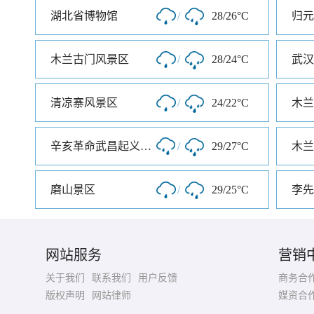
湖北省博物馆
/
28/26°C
归元
木兰古门风景区
/
28/24°C
武汉
清凉寨风景区
/
24/22°C
木兰
辛亥革命武昌起义纪念馆
/
29/27°C
木兰
磨山景区
/
29/25°C
李先
网站服务
营销
关于我们
联系我们
用户反馈
商务合
版权声明
网站律师
媒资合