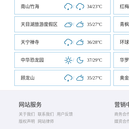
南山竹海
/
34/23°C
红梅
天目湖旅游度假区
/
35/27°C
青枫
天宁禅寺
/
36/28°C
中华恐龙园
/
37/29°C
华罗
顾龙山
/
35/27°C
奥金
网站服务
营销
关于我们
联系我们
用户反馈
商务合
版权声明
网站律师
媒资合