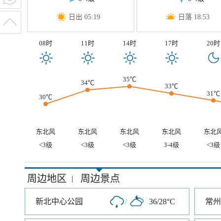
日出 05:19
日落 18:53
08时
11时
14时
17时
20时
35℃
34℃
33℃
31℃
30℃
东北风
东北风
东北风
东北风
东北
<3级
<3级
<3级
3-4级
<3级
周边地区
周边景点
|
新北中心公园
/
36/28°C
常州