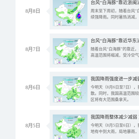
台风“白海豚”靠近浙闽
8月8日
周末至下周初，随着台风“
续强降雨。同时暑热消减，
台风“白海豚”靠近华东
8月7日
随着台风“白海豚”的靠近
高温范围将缩减，受冷空气
8月6日
今明天（8月6日至7日）
散。同时，我国高温范围较
区将有大范围桑拿天。
我国降雨整体减少减弱
8月5日
今明天（8月5日至6日）
地有中到大雨，局地暴雨，