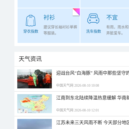
衬衫
不宜
建议穿长袖衬衫单裤
有雨，雨水和
穿衣指数
洗车指数
等服装。
弄脏爱车。
天气资讯
迎战台风“白海豚” 风雨中那些坚守
中国天气网 2026-08-10 10:08
江南到东北陆续降温热意缓解 华南
中国天气网 2026-08-10 12:01
江苏未来三天风雨不断 今天部分地