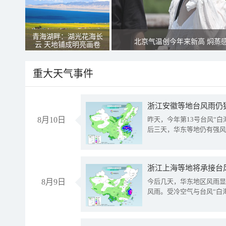
青海湖畔：湖光花海长
北京气温创今年来新高 焖蒸
云 天地铺成明亮画卷
重大天气事件
浙江安徽等地台风雨仍
8月10日
昨天，今年第13号台风“
后三天，华东等地仍有强风
浙江上海等地将承接台风
8月9日
今后几天，华东地区风雨显
风雨。受冷空气与台风“白