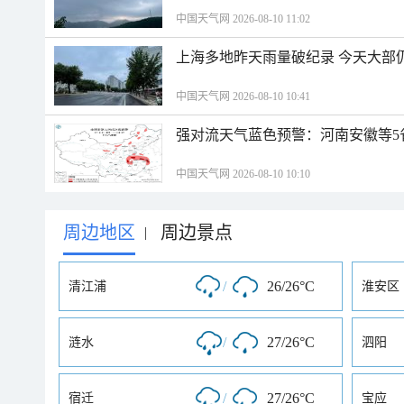
中国天气网 2026-08-10 11:02
上海多地昨天雨量破纪录 今天大部
中国天气网 2026-08-10 10:41
强对流天气蓝色预警：河南安徽等5
中国天气网 2026-08-10 10:10
周边地区
周边景点
|
/
26/26°C
清江浦
淮安区
/
27/26°C
涟水
泗阳
/
27/26°C
宿迁
宝应