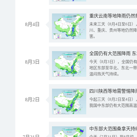
重庆云南等地降雨仍然
8月4日
未来三天（8月4日至6日
川、重庆、贵州等地仍然降
害。
全国仍有大范围降雨 
8月3日
今天（8月3日），全国仍
地区东部至华北、东北一带
温闷热天气持续。
8月2日
今起三天（8月2日至4日
我国中东部仍有大范围高温
中东部大范围桑拿天持
今天（7月31日）至8月