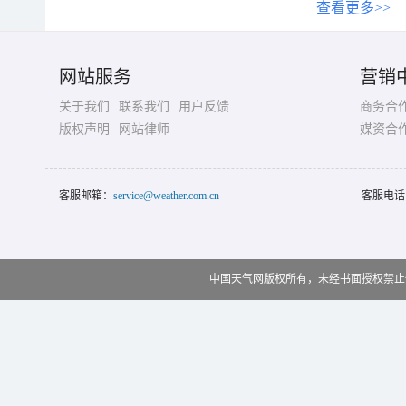
查看更多>>
网站服务
营销
关于我们
联系我们
用户反馈
商务合
版权声明
网站律师
媒资合
客服邮箱：
service@weather.com.cn
客服电话
中国天气网版权所有，未经书面授权禁止使用 