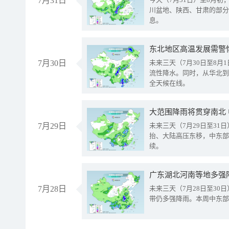
7月31日
川盆地、陕西、甘肃的部分
息。
东北地区高温发展需警
7月30日
未来三天（7月30日至8
流性降水。同时，从华北到
全天候在线。
大范围降雨将贯穿南北
7月29日
未来三天（7月29日至3
抬、大陆高压东移，中东部
续。
广东湖北河南等地多强
7月28日
未来三天（7月28日至3
带仍多强降雨。本周中东部