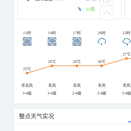
11优
11时
14时
17时
20时
23时
27℃
26℃
26℃
26℃
25℃
东北风
东风
东风
东风
东风
3-4级
3-4级
3-4级
3-4级
3-4级
整点天气实况