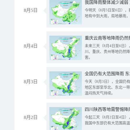
我国降雨整体减少减弱
8月5日
今明天（8月5日至6日）
地有中到大雨，局地暴雨，
重庆云南等地降雨仍然
8月4日
未来三天（8月4日至6日
川、重庆、贵州等地仍然降
害。
全国仍有大范围降雨 
8月3日
今天（8月3日），全国仍
地区东部至华北、东北一带
温闷热天气持续。
8月2日
今起三天（8月2日至4日
我国中东部仍有大范围高温