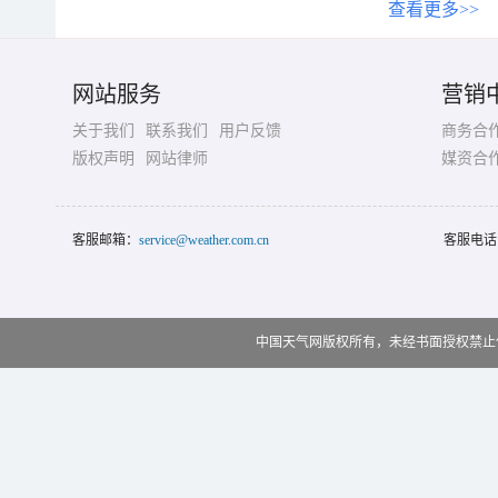
查看更多>>
网站服务
营销
关于我们
联系我们
用户反馈
商务合
版权声明
网站律师
媒资合
客服邮箱：
service@weather.com.cn
客服电话
中国天气网版权所有，未经书面授权禁止使用 