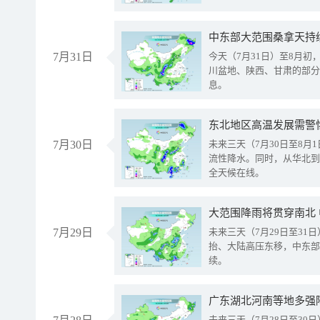
中东部大范围桑拿天持
7月31日
今天（7月31日）至8月
川盆地、陕西、甘肃的部分
息。
东北地区高温发展需警
7月30日
未来三天（7月30日至8
流性降水。同时，从华北到
全天候在线。
大范围降雨将贯穿南北
7月29日
未来三天（7月29日至3
抬、大陆高压东移，中东部
续。
广东湖北河南等地多强
未来三天（7月28日至3