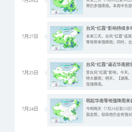
7月28日
带仍多强降雨。本周中东部
台风“红霞”影响持续多
7月27日
未来三天，台风“红霞”或
等地带来强降雨；同时，北
台风“红霞”逼近华南掀
7月25日
受台风“红霞”影响，今天
特大暴雨；明天，【湖南、
现强降雨。
明起华南等地强降雨来
7月24日
今明两天（7月24日至2
弱态势，但局地仍会有强对