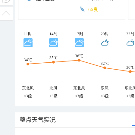
66良
11时
14时
17时
20时
23时
36℃
35℃
34℃
32℃
30℃
东北风
北风
东北风
东风
东北
<3级
<3级
<3级
<3级
<3级
整点天气实况