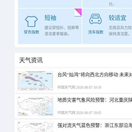
分。
短袖
较适宜
建议穿短衫、短裤等
无雨且风力较
穿衣指数
洗车指数
清凉夏季服装。
保持清洁度。
天气资讯
台风“灿鸿”将向西北方向移动 未来
中国天气网 2026-08-07 18:10
地质灾害气象风险预警：河北重庆
中国天气网 2026-08-07 18:05
强对流天气蓝色预警：浙江东部沿海