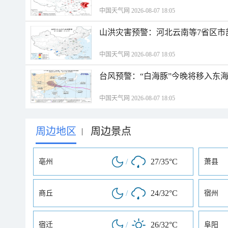
中国天气网 2026-08-07 18:05
山洪灾害预警：河北云南等7省区市
中国天气网 2026-08-07 18:05
台风预警：“白海豚”今晚将移入东海
中国天气网 2026-08-07 18:05
周边地区
周边景点
|
/
27/35°C
亳州
萧县
/
24/32°C
商丘
宿州
/
26/32°C
宿迁
阜阳