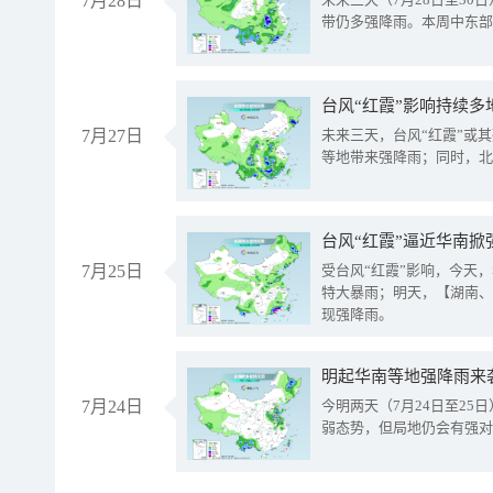
7月28日
带仍多强降雨。本周中东部
台风“红霞”影响持续多
7月27日
未来三天，台风“红霞”或
等地带来强降雨；同时，北
台风“红霞”逼近华南掀
7月25日
受台风“红霞”影响，今天
特大暴雨；明天，【湖南、
现强降雨。
明起华南等地强降雨来
7月24日
今明两天（7月24日至2
弱态势，但局地仍会有强对