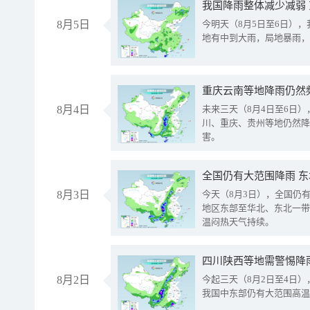
我国降雨整体减少减弱
8月5日
今明天（8月5日至6日）
地有中到大雨，局地暴雨，
重庆云南等地降雨仍然
8月4日
未来三天（8月4日至6日
川、重庆、贵州等地仍然降
害。
全国仍有大范围降雨 
8月3日
今天（8月3日），全国仍
地区东部至华北、东北一带
温闷热天气持续。
8月2日
今起三天（8月2日至4日
我国中东部仍有大范围高温