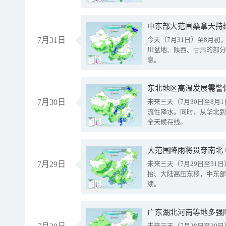
中东部大范围桑拿天持
7月31日
今天（7月31日）至8月
川盆地、陕西、甘肃的部分
息。
东北地区高温发展需警
7月30日
未来三天（7月30日至8
流性降水。同时，从华北到
全天候在线。
大范围降雨将贯穿南北
7月29日
未来三天（7月29日至3
抬、大陆高压东移，中东部
续。
广东湖北河南等地多强
未来三天（7月28日至3