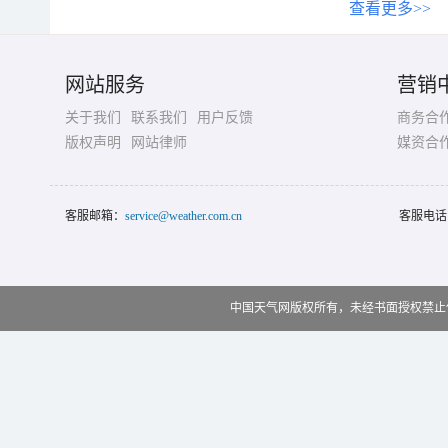
查看更多>>
网站服务
营销
关于我们
联系我们
用户反馈
商务合
版权声明
网站律师
媒资合
客服邮箱：
service@weather.com.cn
客服电话
中国天气网版权所有，未经书面授权禁止使用 