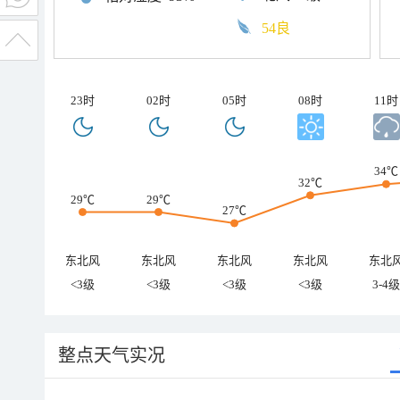
54良
23时
02时
05时
08时
11时
34℃
32℃
29℃
29℃
27℃
东北风
东北风
东北风
东北风
东北
<3级
<3级
<3级
<3级
3-4级
整点天气实况