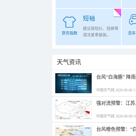
短袖
建议穿短衫、短裤等
穿衣指数
洗车
清凉夏季服装。
天气资讯
台风“白海豚” 降
中国天气网 2026-08-08 13
强对流预警：江苏
中国天气网 2026-08-08 10
台风橙色预警：“