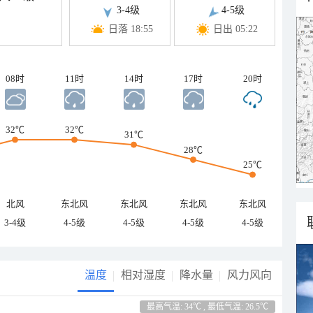
3-4级
4-5级
日落 18:55
日出 05:22
08时
11时
14时
17时
20时
32℃
32℃
31℃
28℃
25℃
北风
东北风
东北风
东北风
东北风
3-4级
4-5级
4-5级
4-5级
4-5级
温度
相对湿度
降水量
风力风向
最高气温: 34℃ , 最低气温: 26.5℃