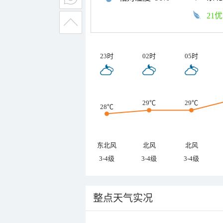
21优
23时
02时
05时
29℃
29℃
28℃
东北风
北风
北风
3-4级
3-4级
3-4级
整点天气实况