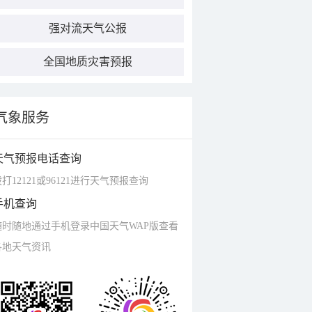
强对流天气公报
全国地质灾害预报
气象服务
天气预报电话查询
打12121或96121进行天气预报查询
手机查询
随时随地通过手机登录中国天气WAP版查看
各地天气资讯