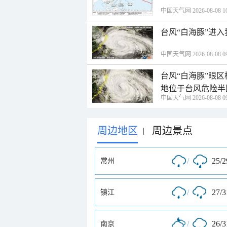
中国天气网 2026-08-08 10
台风“白海豚”进
中国天气网 2026-08-08 09
台风“白海豚”眼
地位于台风危险半
中国天气网 2026-08-08 09
周边地区
周边景点
|
/
25/
常州
/
27/
镇江
/
26/
南京