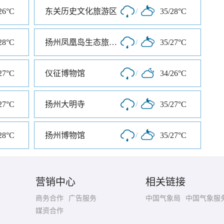
26°C
东关历史文化旅游区
/
35/28°C
28°C
扬州凤凰岛生态旅游区
/
35/27°C
27°C
仪征博物馆
/
34/26°C
27°C
扬州大明寺
/
35/27°C
28°C
扬州博物馆
/
35/27°C
营销中心
相关链接
商务合作
广告服务
中国气象局
中国气象服
媒资合作