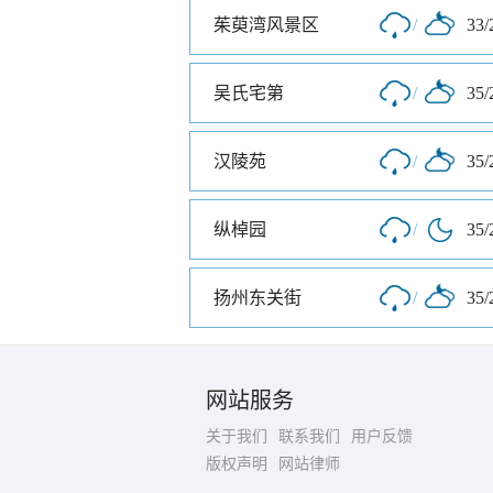
茱萸湾风景区
/
33/
吴氏宅第
/
35/
汉陵苑
/
35/
纵棹园
/
35/
扬州东关街
/
35/
网站服务
关于我们
联系我们
用户反馈
版权声明
网站律师