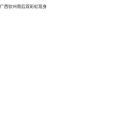
广西钦州雨后双彩虹现身