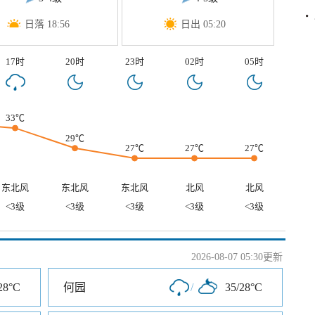
日落 18:56
日出 05:20
17时
20时
23时
02时
05时
33℃
29℃
27℃
27℃
27℃
东北风
东北风
东北风
北风
北风
<3级
<3级
<3级
<3级
<3级
2026-08-07 05:30更新
28°C
何园
/
35/28°C