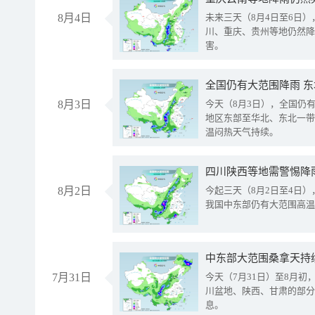
8月4日
未来三天（8月4日至6日
川、重庆、贵州等地仍然降
害。
全国仍有大范围降雨 
8月3日
今天（8月3日），全国仍
地区东部至华北、东北一带
温闷热天气持续。
8月2日
今起三天（8月2日至4日
我国中东部仍有大范围高温
中东部大范围桑拿天持
7月31日
今天（7月31日）至8月
川盆地、陕西、甘肃的部分
息。