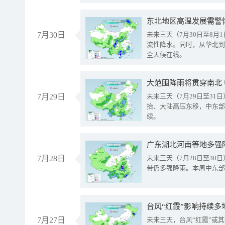
东北地区高温发展需警
7月30日
未来三天（7月30日至8
流性降水。同时，从华北到
全天候在线。
大范围降雨将贯穿南北
7月29日
未来三天（7月29日至3
抬、大陆高压东移，中东部
续。
广东湖北河南等地多强
7月28日
未来三天（7月28日至3
带仍多强降雨。本周中东部
台风“红霞”影响持续多
7月27日
未来三天，台风“红霞”或