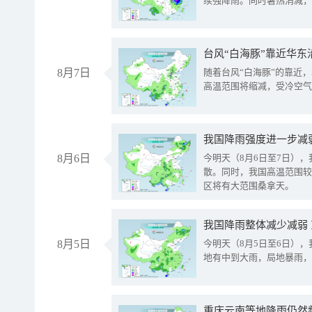
续强降雨。同时暑热消减，
台风“白海豚”靠近华东
8月7日
随着台风“白海豚”的靠近
高温范围将缩减，受冷空气
8月6日
今明天（8月6日至7日）
散。同时，我国高温范围较
区将有大范围桑拿天。
我国降雨整体减少减弱
8月5日
今明天（8月5日至6日）
地有中到大雨，局地暴雨，
重庆云南等地降雨仍然