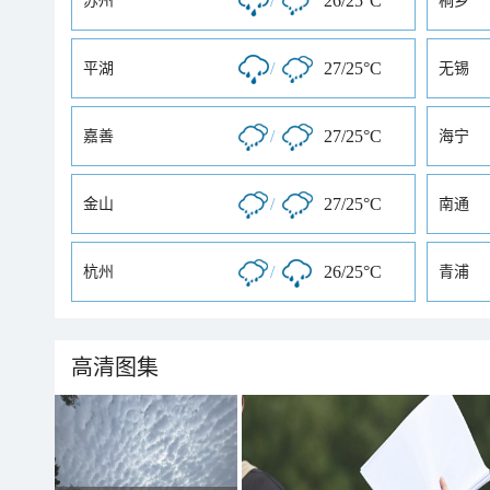
/
26/25°C
苏州
桐乡
/
27/25°C
平湖
无锡
/
27/25°C
嘉善
海宁
/
27/25°C
金山
南通
/
26/25°C
杭州
青浦
高清图集