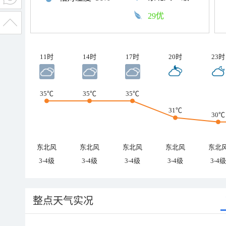
29优
11时
14时
17时
20时
23时
35℃
35℃
35℃
31℃
30℃
东北风
东北风
东北风
东北风
东北
3-4级
3-4级
3-4级
3-4级
3-4级
整点天气实况