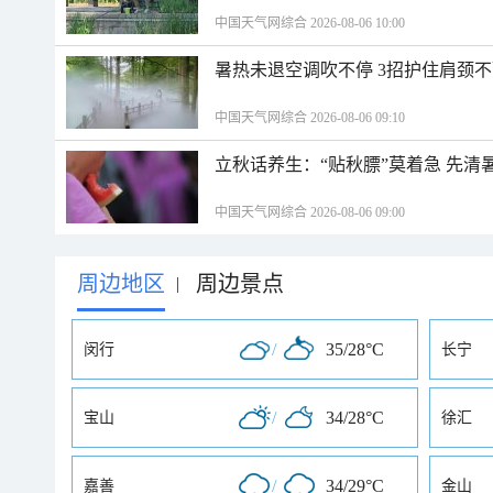
中国天气网综合 2026-08-06 10:00
暑热未退空调吹不停 3招护住肩颈
中国天气网综合 2026-08-06 09:10
立秋话养生：“贴秋膘”莫着急 先清
中国天气网综合 2026-08-06 09:00
周边地区
周边景点
|
/
35/28°C
闵行
长宁
/
34/28°C
宝山
徐汇
/
34/29°C
嘉善
金山