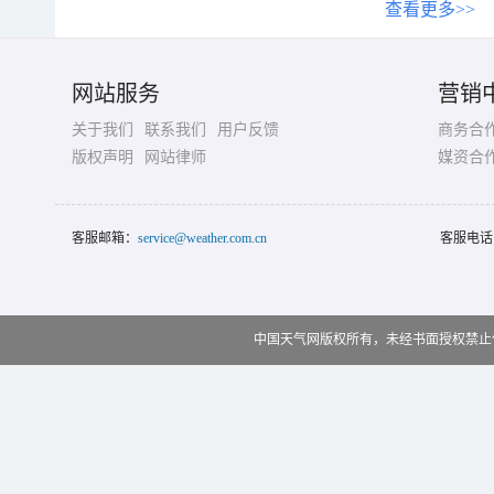
查看更多>>
网站服务
营销
关于我们
联系我们
用户反馈
商务合
版权声明
网站律师
媒资合
客服邮箱：
service@weather.com.cn
客服电话
中国天气网版权所有，未经书面授权禁止使用 