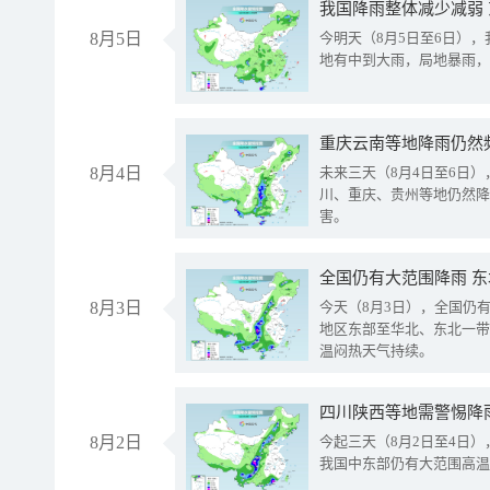
我国降雨整体减少减弱
8月5日
今明天（8月5日至6日）
地有中到大雨，局地暴雨，
重庆云南等地降雨仍然
8月4日
未来三天（8月4日至6日
川、重庆、贵州等地仍然降
害。
全国仍有大范围降雨 
8月3日
今天（8月3日），全国仍
地区东部至华北、东北一带
温闷热天气持续。
8月2日
今起三天（8月2日至4日
我国中东部仍有大范围高温