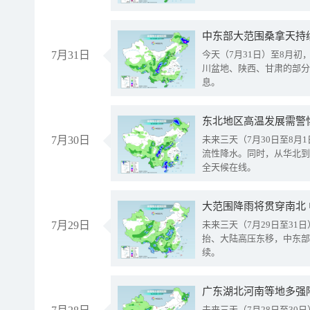
中东部大范围桑拿天持
7月31日
今天（7月31日）至8月
川盆地、陕西、甘肃的部分
息。
东北地区高温发展需警
7月30日
未来三天（7月30日至8
流性降水。同时，从华北到
全天候在线。
大范围降雨将贯穿南北
7月29日
未来三天（7月29日至3
抬、大陆高压东移，中东部
续。
广东湖北河南等地多强
未来三天（7月28日至3