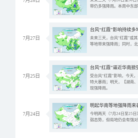
7月28日
带仍多强降雨。本周中东部
台风“红霞”影响持续多
7月27日
未来三天，台风“红霞”或
等地带来强降雨；同时，北
台风“红霞”逼近华南掀
7月25日
受台风“红霞”影响，今天
特大暴雨；明天，【湖南、
现强降雨。
明起华南等地强降雨来
7月24日
今明两天（7月24日至2
弱态势，但局地仍会有强对