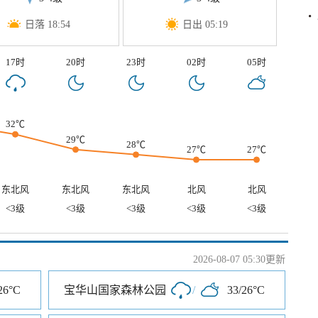
日落 18:54
日出 05:19
17时
20时
23时
02时
05时
32℃
29℃
28℃
27℃
27℃
东北风
东北风
东北风
北风
北风
<3级
<3级
<3级
<3级
<3级
2026-08-07 05:30更新
26°C
宝华山国家森林公园
/
33/26°C