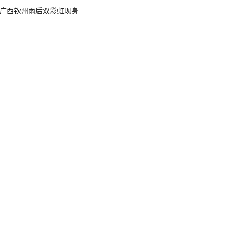
广西钦州雨后双彩虹现身