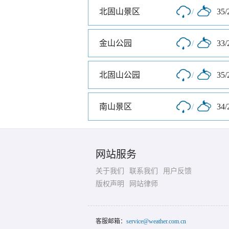
北固山景区
/
35/
金山公园
/
33/
北固山公园
/
35/
南山景区
/
34/
网站服务
关于我们
联系我们
用户反馈
版权声明
网站律师
客服邮箱：
service@weather.com.cn