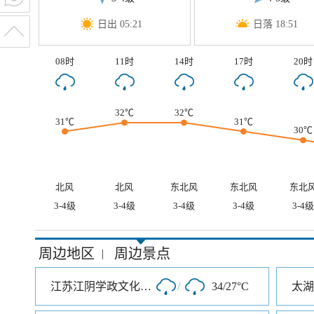
日出 05:21
日落 18:51
08时
11时
14时
17时
20时
32℃
32℃
31℃
31℃
30℃
北风
北风
东北风
东北风
东北
3-4级
3-4级
3-4级
3-4级
3-4级
周边地区
周边景点
|
江苏江阴学政文化旅游区
/
34/27°C
太湖