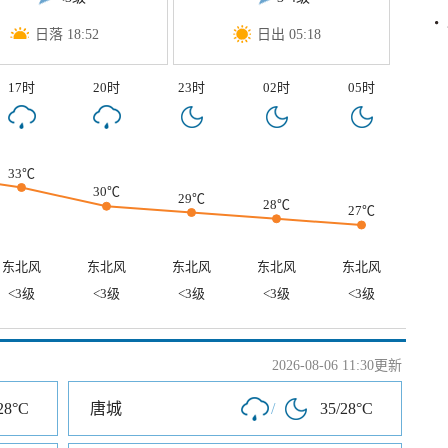
日落 18:52
日出 05:18
17时
20时
23时
02时
05时
33℃
30℃
29℃
28℃
27℃
东北风
东北风
东北风
东北风
东北风
<3级
<3级
<3级
<3级
<3级
2026-08-06 11:30更新
28°C
唐城
/
35/28°C