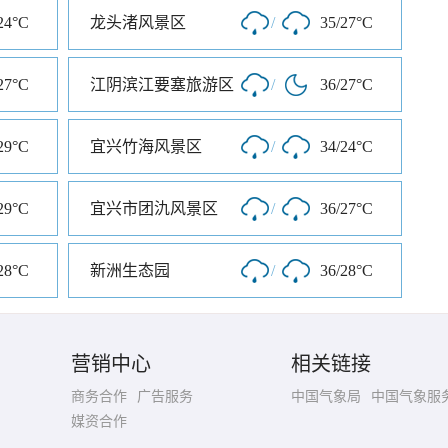
24°C
龙头渚风景区
/
35/27°C
27°C
江阴滨江要塞旅游区
/
36/27°C
29°C
宜兴竹海风景区
/
34/24°C
29°C
宜兴市团氿风景区
/
36/27°C
28°C
新洲生态园
/
36/28°C
营销中心
相关链接
商务合作
广告服务
中国气象局
中国气象服
媒资合作