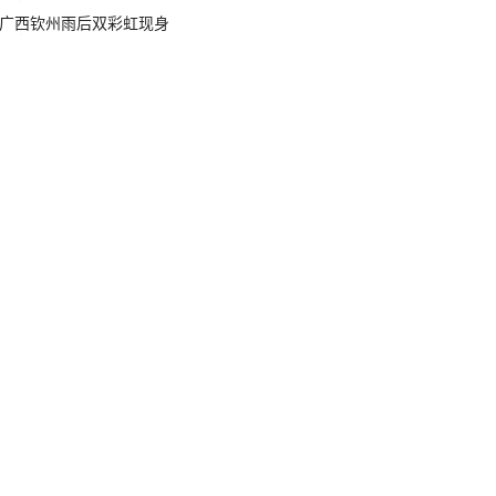
广西钦州雨后双彩虹现身