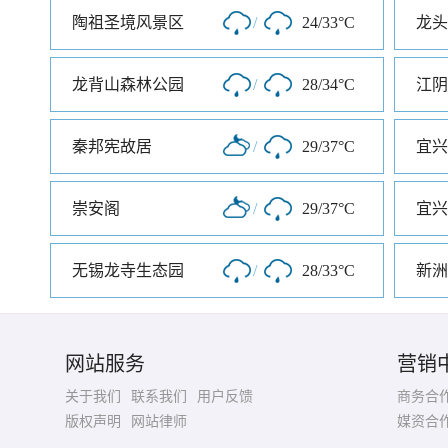
陶祖圣境风景区
/
24/33°C
龙头
龙背山森林公园
/
28/34°C
江阴
秦邦宪故居
/
29/37°C
宜兴
崇安阁
/
29/37°C
宜兴
无锡龙寺生态园
/
28/33°C
新洲
网站服务
营销
关于我们
联系我们
用户反馈
商务合
版权声明
网站律师
媒资合