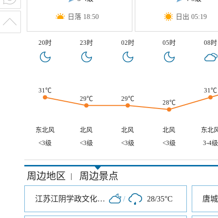
日落 18:50
日出 05:19
20时
23时
02时
05时
08时
31℃
31℃
29℃
29℃
28℃
东北风
北风
北风
北风
东北
<3级
<3级
<3级
<3级
3-4级
周边地区
周边景点
|
江苏江阴学政文化旅游区
/
28/35°C
唐城