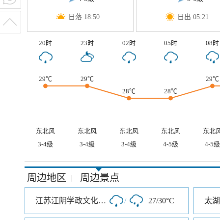
日落 18:50
日出 05:21
20时
23时
02时
05时
08时
29℃
29℃
29℃
28℃
28℃
东北风
东北风
东北风
东北风
东北
3-4级
3-4级
3-4级
4-5级
4-5级
周边地区
周边景点
|
江苏江阴学政文化旅游区
/
27/30°C
太湖