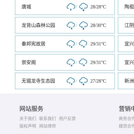
唐城
/
28/28°C
陶祖
龙背山森林公园
/
28/30°C
江阴
秦邦宪故居
/
29/31°C
宜兴
崇安阁
/
29/31°C
宜兴
无锡龙寺生态园
/
27/28°C
新洲
网站服务
营销
关于我们
联系我们
用户反馈
商务合
版权声明
网站律师
媒资合