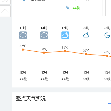
44优
11时
14时
17时
20时
23时
32℃
31℃
30℃
29℃
28℃
北风
北风
北风
北风
北风
3-4级
3-4级
3-4级
<3级
<3级
整点天气实况