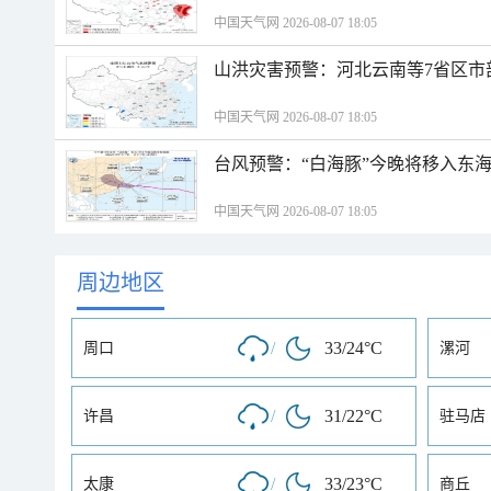
中国天气网 2026-08-07 18:05
山洪灾害预警：河北云南等7省区市
中国天气网 2026-08-07 18:05
台风预警：“白海豚”今晚将移入东海
中国天气网 2026-08-07 18:05
周边地区
/
33/24°C
周口
漯河
/
31/22°C
许昌
驻马店
/
33/23°C
太康
商丘