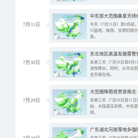
中东部大范围桑拿天持
7月31日
今天（7月31日）至8月
川盆地、陕西、甘肃的部分
息。
东北地区高温发展需警
7月30日
未来三天（7月30日至8
流性降水。同时，从华北到
全天候在线。
大范围降雨将贯穿南北
7月29日
未来三天（7月29日至3
抬、大陆高压东移，中东部
续。
广东湖北河南等地多强
未来三天（7月28日至3