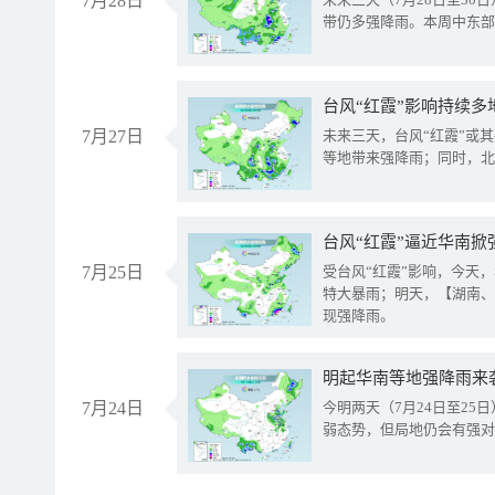
7月28日
带仍多强降雨。本周中东部
台风“红霞”影响持续多
7月27日
未来三天，台风“红霞”或
等地带来强降雨；同时，北
台风“红霞”逼近华南掀
7月25日
受台风“红霞”影响，今天
特大暴雨；明天，【湖南、
现强降雨。
明起华南等地强降雨来
7月24日
今明两天（7月24日至2
弱态势，但局地仍会有强对