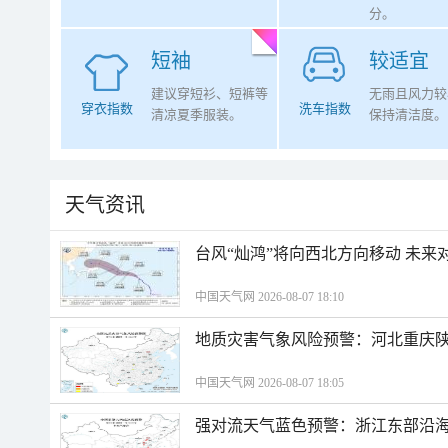
分。
短袖
较适宜
建议穿短衫、短裤等
无雨且风力较
穿衣指数
洗车指数
清凉夏季服装。
保持清洁度。
天气资讯
台风“灿鸿”将向西北方向移动 未来
中国天气网 2026-08-07 18:10
地质灾害气象风险预警：河北重庆
中国天气网 2026-08-07 18:05
强对流天气蓝色预警：浙江东部沿海