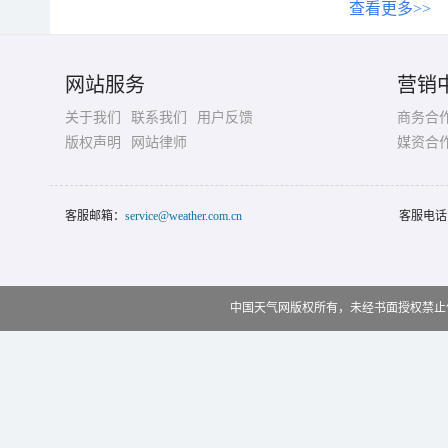
查看更多>>
网站服务
营销
关于我们
联系我们
用户反馈
商务合
版权声明
网站律师
媒资合
客服邮箱：
service@weather.com.cn
客服电话
中国天气网版权所有，未经书面授权禁止使用 