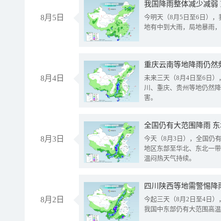
我国降雨整体减少减弱
8月5日
今明天（8月5日至6日）
地有中到大雨，局地暴雨，
重庆云南等地降雨仍然
8月4日
未来三天（8月4日至6日
川、重庆、贵州等地仍然降
害。
全国仍有大范围降雨 
8月3日
今天（8月3日），全国仍
地区东部至华北、东北一带
温闷热天气持续。
8月2日
今起三天（8月2日至4日
我国中东部仍有大范围高温