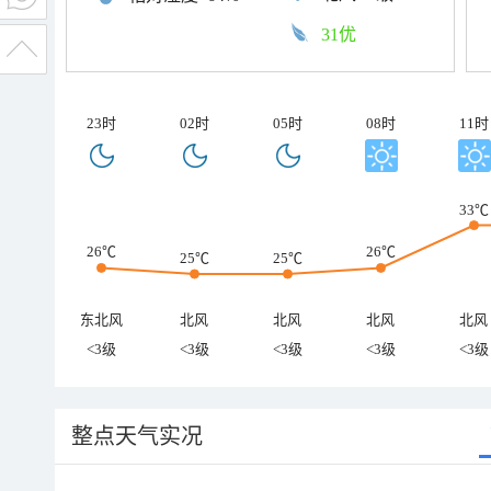
31优
23时
02时
05时
08时
11时
33℃
26℃
26℃
25℃
25℃
东北风
北风
北风
北风
北风
<3级
<3级
<3级
<3级
<3级
整点天气实况