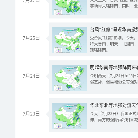
7月27日
等地带来强降雨；同时，北
台风“红霞”逼近华南掀
7月25日
受台风“红霞”影响，今天
特大暴雨；明天，【湖南、
现强降雨。
明起华南等地强降雨来
7月24日
今明两天（7月24日至2
弱态势，但局地仍会有强对
华北东北等地强对流天
7月23日
今天（7月23日）我国正
伸，南方的强降雨将明显减