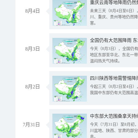
重庆云南等地降雨仍然
8月4日
未来三天（8月4日至6日
川、重庆、贵州等地仍然降
害。
全国仍有大范围降雨 
8月3日
今天（8月3日），全国仍
地区东部至华北、东北一带
温闷热天气持续。
8月2日
今起三天（8月2日至4日
我国中东部仍有大范围高温
中东部大范围桑拿天持
7月31日
今天（7月31日）至8月
川盆地、陕西、甘肃的部分
息。