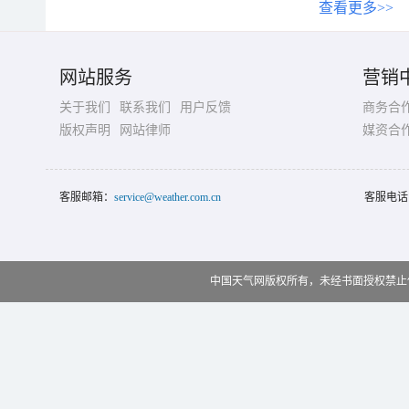
查看更多>>
网站服务
营销
关于我们
联系我们
用户反馈
商务合
版权声明
网站律师
媒资合
客服邮箱：
service@weather.com.cn
客服电话
中国天气网版权所有，未经书面授权禁止使用 