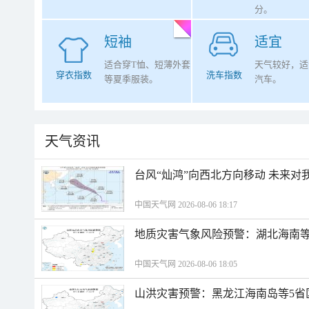
分。
短袖
适宜
适合穿T恤、短薄外套
天气较好，适
穿衣指数
洗车指数
等夏季服装。
汽车。
天气资讯
台风“灿鸿”向西北方向移动 未来对
中国天气网 2026-08-06 18:17
地质灾害气象风险预警：湖北海南等
中国天气网 2026-08-06 18:05
山洪灾害预警：黑龙江海南岛等5省