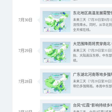
东北地区高温发展需警
7月30日
未来三天（7月30日至8
流性降水。同时，从华北到
全天候在线。
大范围降雨将贯穿南北
7月29日
未来三天（7月29日至3
抬、大陆高压东移，中东部
续。
广东湖北河南等地多强
7月28日
未来三天（7月28日至3
带仍多强降雨。本周中东部
台风“红霞”影响持续多
未来三天，台风“红霞”或