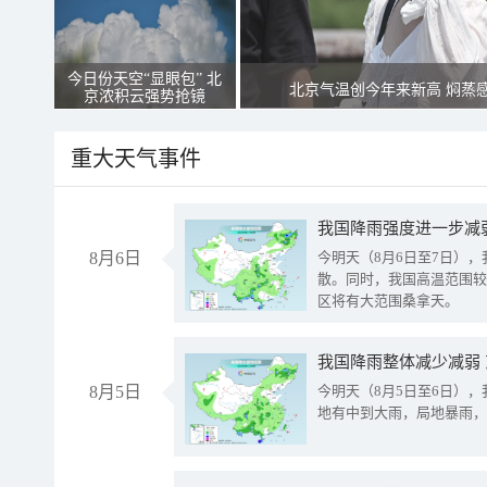
今日份天空“显眼包” 北
北京气温创今年来新高 焖蒸
京浓积云强势抢镜
重大天气事件
8月6日
今明天（8月6日至7日）
散。同时，我国高温范围较
区将有大范围桑拿天。
我国降雨整体减少减弱
8月5日
今明天（8月5日至6日）
地有中到大雨，局地暴雨，