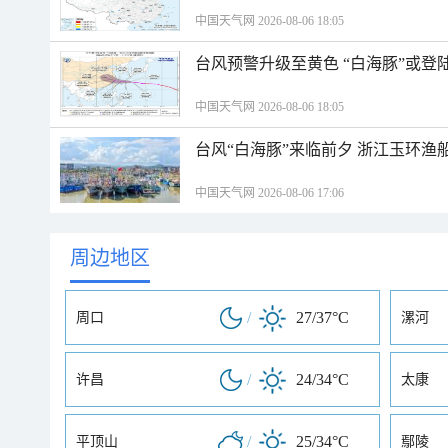
中国天气网 2026-08-06 18:05
台风预警升级至黄色 “白海豚”或登
中国天气网 2026-08-06 18:05
台风“白海豚”来临前夕 浙江玉环渔
中国天气网 2026-08-06 17:06
周边地区
/
27/37°C
周口
漯河
/
24/34°C
许昌
太康
/
25/34°C
平顶山
鄢陵