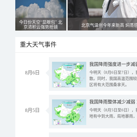
今日份天空“显眼包” 北
北京气温创今年来新高 焖蒸
京浓积云强势抢镜
重大天气事件
8月6日
今明天（8月6日至7日）
散。同时，我国高温范围较
区将有大范围桑拿天。
我国降雨整体减少减弱
8月5日
今明天（8月5日至6日）
地有中到大雨，局地暴雨，