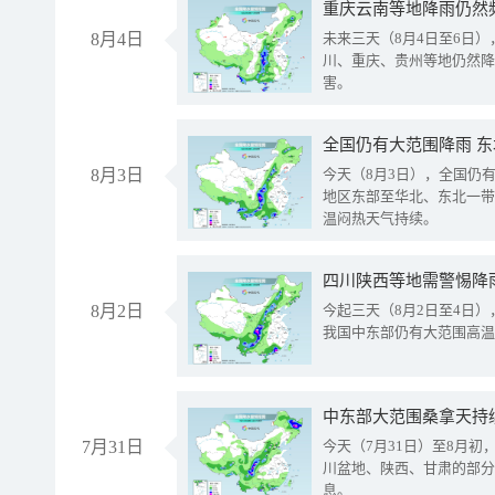
重庆云南等地降雨仍然
8月4日
未来三天（8月4日至6日
川、重庆、贵州等地仍然降
害。
全国仍有大范围降雨 
8月3日
今天（8月3日），全国仍
地区东部至华北、东北一带
温闷热天气持续。
8月2日
今起三天（8月2日至4日
我国中东部仍有大范围高温
中东部大范围桑拿天持
7月31日
今天（7月31日）至8月
川盆地、陕西、甘肃的部分
息。