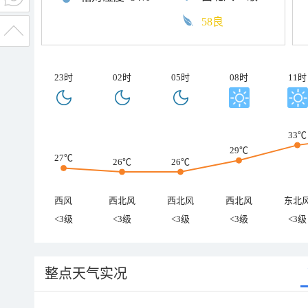
58良
23时
02时
05时
08时
11时
33℃
29℃
27℃
26℃
26℃
西风
西北风
西北风
西北风
东北
<3级
<3级
<3级
<3级
<3级
整点天气实况