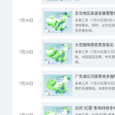
东北地区高温发展需警
7月30日
未来三天（7月30日至8
流性降水。同时，从华北到
全天候在线。
大范围降雨将贯穿南北
7月29日
未来三天（7月29日至3
抬、大陆高压东移，中东部
续。
广东湖北河南等地多强
7月28日
未来三天（7月28日至3
带仍多强降雨。本周中东部
台风“红霞”影响持续多
未来三天，台风“红霞”或