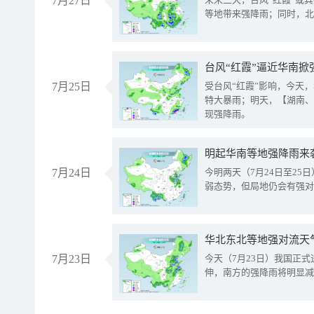
7月27日
等地带来强降雨；同时，北
台风“红霞”逼近华南掀
7月25日
受台风“红霞”影响，今天
特大暴雨；明天，【湖南、
现强降雨。
明起华南等地强降雨来
7月24日
今明两天（7月24日至2
弱态势，但局地仍会有强对
华北东北等地强对流天
7月23日
今天（7月23日）我国正
伸，南方的强降雨将明显减