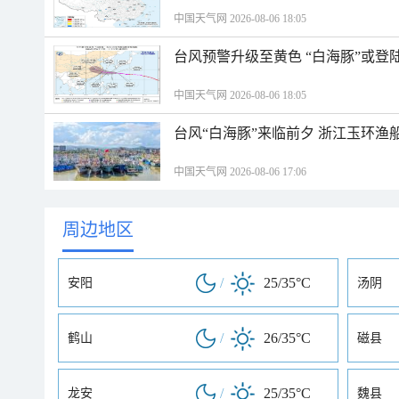
中国天气网 2026-08-06 18:05
台风预警升级至黄色 “白海豚”或登
中国天气网 2026-08-06 18:05
台风“白海豚”来临前夕 浙江玉环渔
中国天气网 2026-08-06 17:06
周边地区
/
25/35°C
安阳
汤阴
/
26/35°C
鹤山
磁县
/
25/35°C
龙安
魏县