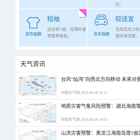
分。
短袖
较适宜
适合穿T恤、短薄外套
无雨且风力较
穿衣指数
洗车指数
等夏季服装。
保持清洁度。
天气资讯
台风“灿鸿”向西北方向移动 未来对
中国天气网 2026-08-06 18:17
地质灾害气象风险预警：湖北海南等
中国天气网 2026-08-06 18:05
山洪灾害预警：黑龙江海南岛等5省