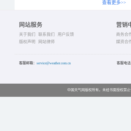
查看更多>>
网站服务
营销
关于我们
联系我们
用户反馈
商务合
版权声明
网站律师
媒资合
客服邮箱：
service@weather.com.cn
客服电话
中国天气网版权所有，未经书面授权禁止使用 