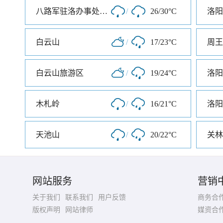
八路军驻洛办事处纪念馆
/
26/30°C
洛阳
白云山
/
17/23°C
白云山旅游区
/
19/24°C
洛阳
木札岭
/
16/21°C
洛阳
天池山
/
20/22°C
关林
网站服务
营销
关于我们
联系我们
用户反馈
商务合
版权声明
网站律师
媒资合