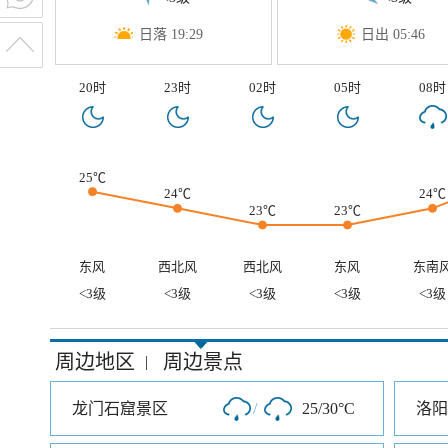
日落 19:29
日出 05:46
20时
23时
02时
05时
08时
25℃
24℃
24℃
23℃
23℃
东风
西北风
西北风
东风
东南
<3级
<3级
<3级
<3级
<3级
周边地区
周边景点
|
龙门石窟景区
/
25/30°C
洛阳