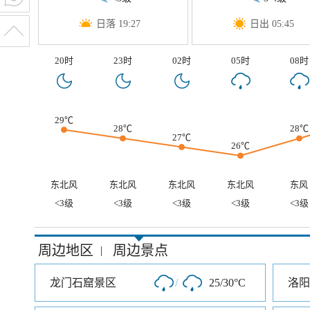
日落 19:27
日出 05:45
20时
23时
02时
05时
08时
29℃
28℃
28℃
27℃
26℃
东北风
东北风
东北风
东北风
东风
<3级
<3级
<3级
<3级
<3级
周边地区
周边景点
|
龙门石窟景区
/
25/30°C
洛阳