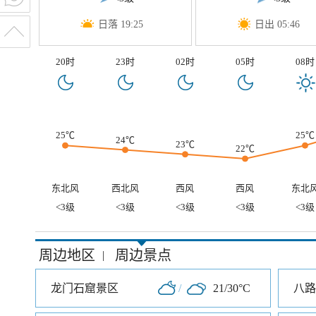
日落 19:25
日出 05:46
20时
23时
02时
05时
08时
25℃
25℃
24℃
23℃
22℃
东北风
西北风
西风
西风
东北
<3级
<3级
<3级
<3级
<3级
周边地区
周边景点
|
龙门石窟景区
/
21/30°C