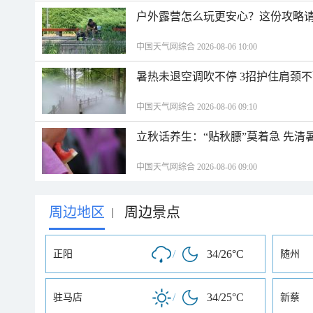
户外露营怎么玩更安心？这份攻略
中国天气网综合 2026-08-06 10:00
暑热未退空调吹不停 3招护住肩颈
中国天气网综合 2026-08-06 09:10
立秋话养生：“贴秋膘”莫着急 先清
中国天气网综合 2026-08-06 09:00
周边地区
周边景点
|
/
34/26°C
正阳
随州
/
34/25°C
驻马店
新蔡