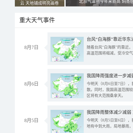
北京气温创今年来新高 焖蒸
云 天地铺成明亮画卷
重大天气事件
台风“白海豚”靠近华东
8月7日
随着台风“白海豚”的靠近
高温范围将缩减，受冷空气
8月6日
今明天（8月6日至7日）
散。同时，我国高温范围较
区将有大范围桑拿天。
我国降雨整体减少减弱
8月5日
今明天（8月5日至6日）
地有中到大雨，局地暴雨，