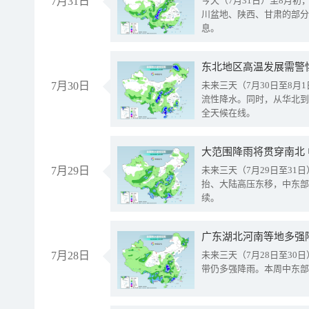
7月31日
今天（7月31日）至8月
川盆地、陕西、甘肃的部分
息。
东北地区高温发展需警
7月30日
未来三天（7月30日至8
流性降水。同时，从华北到
全天候在线。
大范围降雨将贯穿南北
7月29日
未来三天（7月29日至3
抬、大陆高压东移，中东部
续。
广东湖北河南等地多强
7月28日
未来三天（7月28日至3
带仍多强降雨。本周中东部