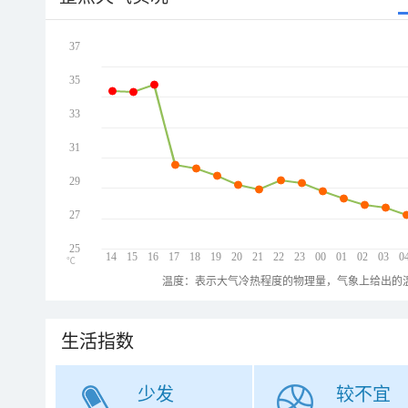
37
35
33
31
29
27
25
14
15
16
17
18
19
20
21
22
23
00
01
02
03
0
℃
温度：表示大气冷热程度的物理量，气象上给出的温
生活指数
少发
较不宜