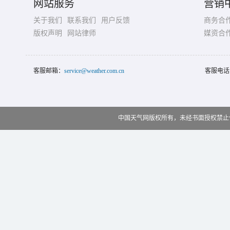
网站服务
营销
关于我们
联系我们
用户反馈
商务合
版权声明
网站律师
媒资合
客服邮箱：
service@weather.com.cn
客服电话
中国天气网版权所有，未经书面授权禁止使用 