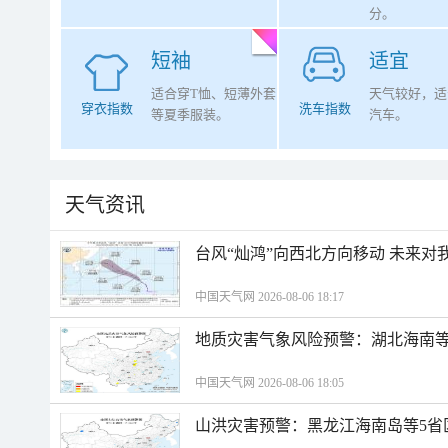
分。
短袖
适宜
适合穿T恤、短薄外套
天气较好，适
穿衣指数
洗车指数
等夏季服装。
汽车。
天气资讯
台风“灿鸿”向西北方向移动 未来对
中国天气网 2026-08-06 18:17
地质灾害气象风险预警：湖北海南等
中国天气网 2026-08-06 18:05
山洪灾害预警：黑龙江海南岛等5省