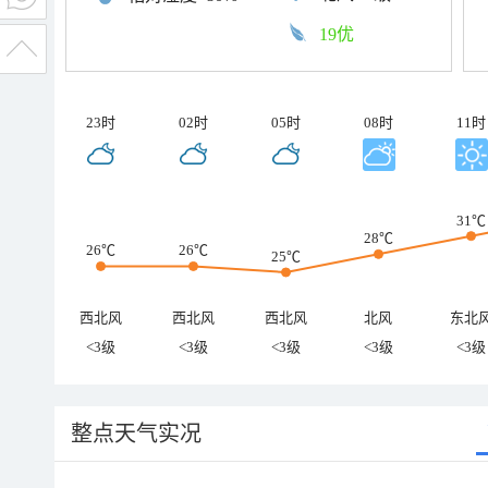
19优
23时
02时
05时
08时
11时
31℃
28℃
26℃
26℃
25℃
西北风
西北风
西北风
北风
东北
<3级
<3级
<3级
<3级
<3级
整点天气实况