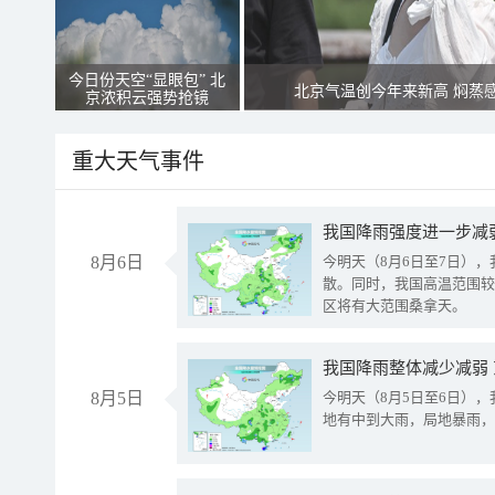
今日份天空“显眼包” 北
北京气温创今年来新高 焖蒸
京浓积云强势抢镜
重大天气事件
8月6日
今明天（8月6日至7日）
散。同时，我国高温范围较
区将有大范围桑拿天。
我国降雨整体减少减弱
8月5日
今明天（8月5日至6日）
地有中到大雨，局地暴雨，