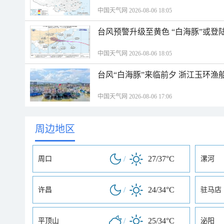
中国天气网 2026-08-06 18:05
台风预警升级至黄色 “白海豚”或登
中国天气网 2026-08-06 18:05
台风“白海豚”来临前夕 浙江玉环渔
中国天气网 2026-08-06 17:06
周边地区
/
27/37°C
周口
漯河
/
24/34°C
许昌
驻马店
/
25/34°C
平顶山
泌阳