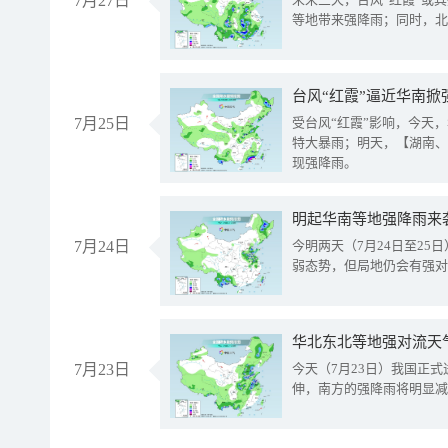
7月27日
等地带来强降雨；同时，北
台风“红霞”逼近华南掀
7月25日
受台风“红霞”影响，今天
特大暴雨；明天，【湖南、
现强降雨。
明起华南等地强降雨来
7月24日
今明两天（7月24日至2
弱态势，但局地仍会有强对
华北东北等地强对流天
7月23日
今天（7月23日）我国正
伸，南方的强降雨将明显减