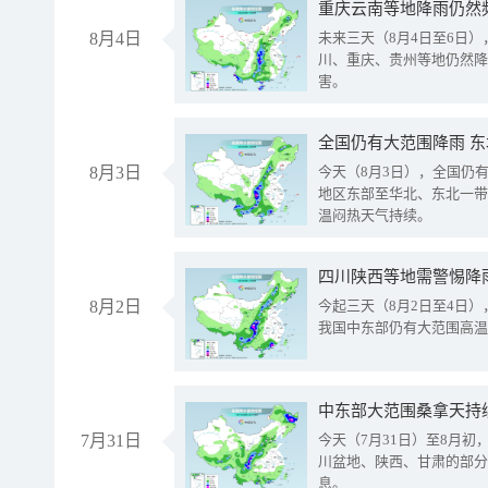
重庆云南等地降雨仍然
8月4日
未来三天（8月4日至6日
川、重庆、贵州等地仍然降
害。
全国仍有大范围降雨 
8月3日
今天（8月3日），全国仍
地区东部至华北、东北一带
温闷热天气持续。
8月2日
今起三天（8月2日至4日
我国中东部仍有大范围高温
中东部大范围桑拿天持
7月31日
今天（7月31日）至8月
川盆地、陕西、甘肃的部分
息。