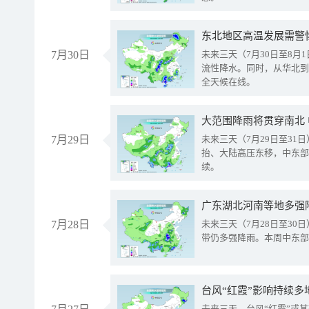
东北地区高温发展需警
7月30日
未来三天（7月30日至8
流性降水。同时，从华北到
全天候在线。
大范围降雨将贯穿南北
7月29日
未来三天（7月29日至3
抬、大陆高压东移，中东部
续。
广东湖北河南等地多强
7月28日
未来三天（7月28日至3
带仍多强降雨。本周中东部
台风“红霞”影响持续多
未来三天，台风“红霞”或