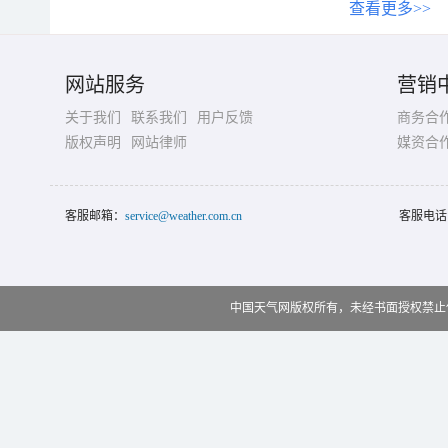
查看更多>>
网站服务
营销
关于我们
联系我们
用户反馈
商务合
版权声明
网站律师
媒资合
客服邮箱：
service@weather.com.cn
客服电话
中国天气网版权所有，未经书面授权禁止使用 