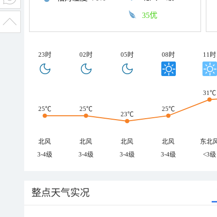
35优
23时
02时
05时
08时
11时
31℃
25℃
25℃
25℃
23℃
北风
北风
北风
北风
东北
3-4级
3-4级
3-4级
3-4级
<3级
整点天气实况