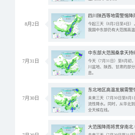
8月2日
今起三天（8月2日至4日
我国中东部仍有大范围高温
中东部大范围桑拿天持
7月31日
今天（7月31日）至8月
川盆地、陕西、甘肃的部分
息。
东北地区高温发展需警
7月30日
未来三天（7月30日至8
流性降水。同时，从华北到
全天候在线。
大范围降雨将贯穿南北
未来三天（7月29日至3