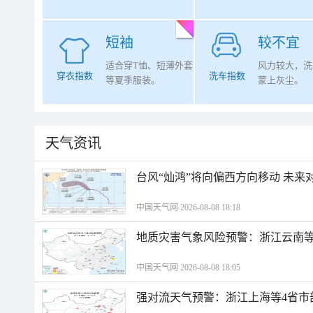
短袖
较不宜
适合穿T恤、短薄外套
风力较大，洗
穿衣指数
洗车指数
等夏季服装。
蒙上灰尘。
天气资讯
台风“灿鸿”将向偏西方向移动 未来
中国天气网 2026-08-08 18:18
地质灾害气象风险预警：浙江云南
中国天气网 2026-08-08 18:05
强对流天气预警：浙江上海等4省市