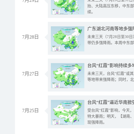
7月29日
抬、大陆高压东移，中东部
续。
广东湖北河南等地多强
7月28日
未来三天（7月28日至3
带仍多强降雨。本周中东部
台风“红霞”影响持续多
7月27日
未来三天，台风“红霞”或
等地带来强降雨；同时，北
台风“红霞”逼近华南掀
7月25日
受台风“红霞”影响，今天
特大暴雨；明天，【湖南、
现强降雨。