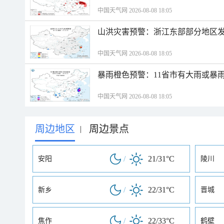
中国天气网 2026-08-08 18:05
山洪灾害预警：浙江东部部分地区
中国天气网 2026-08-08 18:05
暴雨橙色预警：11省市有大雨或暴
中国天气网 2026-08-08 18:05
周边地区
周边景点
|
/
21/31°C
安阳
陵川
/
22/31°C
新乡
晋城
/
22/33°C
焦作
鹤壁