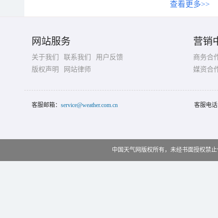
查看更多>>
网站服务
营销
关于我们
联系我们
用户反馈
商务合
版权声明
网站律师
媒资合
客服邮箱：
service@weather.com.cn
客服电话
中国天气网版权所有，未经书面授权禁止使用 