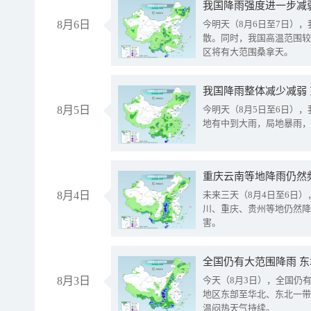
8月6日
今明天（8月6日至7日）
散。同时，我国高温范围较
区将有大范围桑拿天。
我国降雨整体减少减弱
8月5日
今明天（8月5日至6日）
地有中到大雨，局地暴雨，
重庆云南等地降雨仍然
8月4日
未来三天（8月4日至6日
川、重庆、贵州等地仍然降
害。
全国仍有大范围降雨 
8月3日
今天（8月3日），全国仍
地区东部至华北、东北一带
温闷热天气持续。